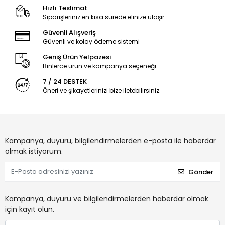
Hızlı Teslimat
Siparişleriniz en kısa sürede elinize ulaşır.
Güvenli Alışveriş
Güvenli ve kolay ödeme sistemi
Geniş Ürün Yelpazesi
Binlerce ürün ve kampanya seçeneği
7 / 24 DESTEK
Öneri ve şikayetlerinizi bize iletebilirsiniz.
Kampanya, duyuru, bilgilendirmelerden e-posta ile haberdar
olmak istiyorum.
Gönder
Kampanya, duyuru ve bilgilendirmelerden haberdar olmak
için kayıt olun.