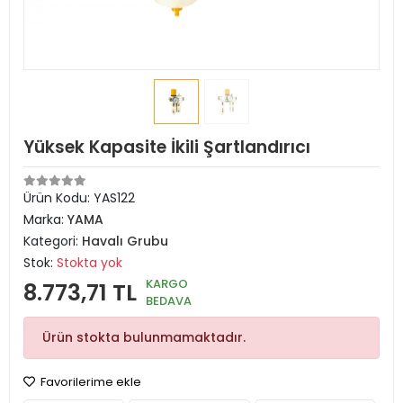
Yüksek Kapasite İkili Şartlandırıcı
Ürün Kodu:
YAS122
Marka:
YAMA
Kategori:
Havalı Grubu
Stok:
Stokta yok
KARGO
8.773,71 TL
BEDAVA
Ürün stokta bulunmamaktadır.
Favorilerime ekle