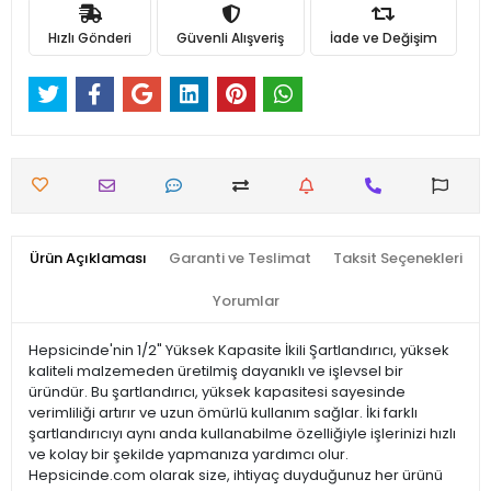
Hızlı Gönderi
Güvenli Alışveriş
İade ve Değişim
Ürün Açıklaması
Garanti ve Teslimat
Taksit Seçenekleri
Yorumlar
Hepsicinde'nin 1/2" Yüksek Kapasite İkili Şartlandırıcı, yüksek
kaliteli malzemeden üretilmiş dayanıklı ve işlevsel bir
üründür. Bu şartlandırıcı, yüksek kapasitesi sayesinde
verimliliği artırır ve uzun ömürlü kullanım sağlar. İki farklı
şartlandırıcıyı aynı anda kullanabilme özelliğiyle işlerinizi hızlı
ve kolay bir şekilde yapmanıza yardımcı olur.
Hepsicinde.com olarak size, ihtiyaç duyduğunuz her ürünü