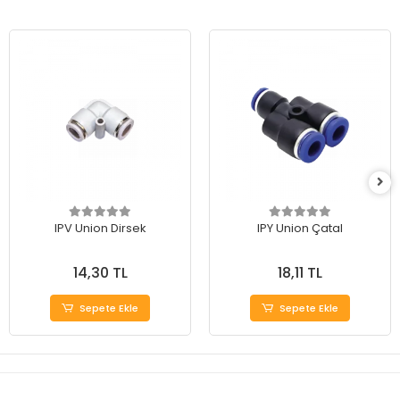
IPV Union Dirsek
IPY Union Çatal
14,30 TL
18,11 TL
Sepete Ekle
Sepete Ekle