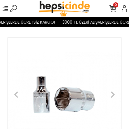
0
VERİŞLERDE ÜCRETSİZ KARGO!
3000 TL ÜZERİ ALIŞVERİŞLERDE ÜCRE