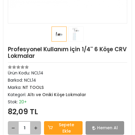
Profesyonel Kullanım için 1/4'' 6 Köşe CRV
Lokmalar
Ürün Kodu:
NCL14
Barkod:
NCL14
Marka:
NT TOOLS
Kategori:
Altı ve Oniki Köşe Lokmalar
Stok:
20+
82,09 TL
Sepete
Hemen Al
Ekle