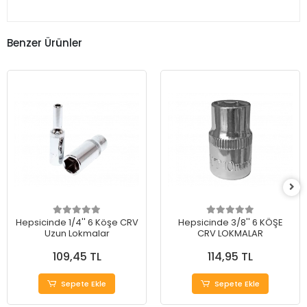
Benzer Ürünler
Hepsicinde 1/4'' 6 Köşe CRV
Hepsicinde 3/8'' 6 KÖŞE
Uzun Lokmalar
CRV LOKMALAR
109,45 TL
114,95 TL
Sepete Ekle
Sepete Ekle