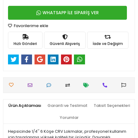
WHATSAPP İLE SİPARİŞ VER
Favorilerime ekle
Hızlı Gönderi
Güvenli Alışveriş
İade ve Değişim
Ürün Açıklaması
Garanti ve Teslimat
Taksit Seçenekleri
Yorumlar
Hepsicinde 1/4'' 6 Köşe CRV Lokmalar, profesyonel kullanım
için tasarlanmış yüksek kaliteli bir üründür. Dayanıklı