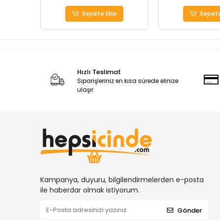
Sepete Ekle
Sepete
Hızlı Teslimat
Siparişleriniz en kısa sürede elinize
ulaşır.
Kampanya, duyuru, bilgilendirmelerden e-posta
ile haberdar olmak istiyorum.
Gönder