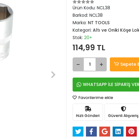
Ürün Kodu:
NCL38
Barkod:
NCL38
Marka:
NT TOOLS
Kategori:
Altı ve Oniki Köşe L
Stok:
20+
114,99 TL
Sepete 
WHATSAPP İLE SİPARİŞ VE
Favorilerime ekle
Hızlı Gönderi
Güvenli Alışveriş