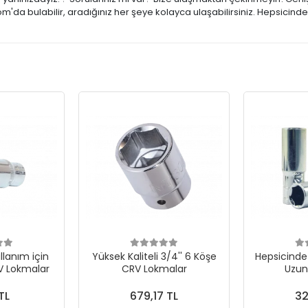
m'da bulabilir, aradığınız her şeye kolayca ulaşabilirsiniz. Hepsicind
llanım için
Yüksek Kaliteli 3/4'' 6 Köşe
Hepsicinde 
RV Lokmalar
CRV Lokmalar
Uzun
TL
679,17 TL
32