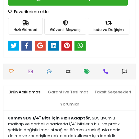
Favorilerime ekle
Hızlı Gönderi
Güvenli Alışveriş
İade ve Değişim
Ürün Açıklaması
Garanti ve Teslimat
Taksit Seçenekleri
Yorumlar
80mm SDS 1/4" Bits için Hızlı Adaptör
, SDS uyumlu
matkap ve darbeli cihazlarda 1/4" bitslerin hızlı ve pratik
şekilde değiştirilmesini sağlar. 80 mm uzunluğuyla derin
delme ve zor erişilen noktalarda kullanım için idealdir.