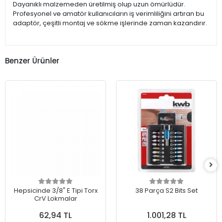
Dayanıklı malzemeden üretilmiş olup uzun ömürlüdür.
Profesyonel ve amatör kullanıcıların iş verimliliğini artıran bu
adaptör, çeşitli montaj ve sökme işlerinde zaman kazandırır.
Benzer Ürünler
Hepsicinde 3/8" E Tipi Torx
38 Parça S2 Bits Set
CrV Lokmalar
62,94 TL
1.001,28 TL