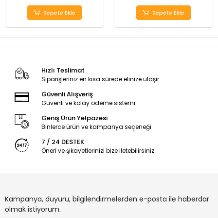
Sepete Ekle
Sepete Ekle
Hızlı Teslimat
Siparişleriniz en kısa sürede elinize ulaşır.
Güvenli Alışveriş
Güvenli ve kolay ödeme sistemi
Geniş Ürün Yelpazesi
Binlerce ürün ve kampanya seçeneği
7 / 24 DESTEK
Öneri ve şikayetlerinizi bize iletebilirsiniz.
Kampanya, duyuru, bilgilendirmelerden e-posta ile haberdar
olmak istiyorum.