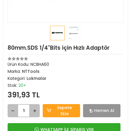
80mm.SDS 1/4"Bits için Hızlı Adaptör
Ürün Kodu:
NCBHA60
Marka:
NTTools
Kategori:
Lokmalar
Stok:
20+
391,93 TL
Sepete
Hemen Al
Ekle
WHATSAPP İLE SİPARİŞ VER