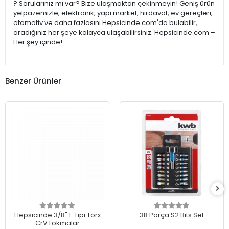
? Sorularınız mı var? Bize ulaşmaktan çekinmeyin! Geniş ürün
yelpazemizle; elektronik, yapı market, hırdavat, ev gereçleri,
otomotiv ve daha fazlasını Hepsicinde.com'da bulabilir,
aradığınız her şeye kolayca ulaşabilirsiniz. Hepsicinde.com –
Her şey içinde!
Benzer Ürünler
Hepsicinde 3/8" E Tipi Torx
38 Parça S2 Bits Set
CrV Lokmalar