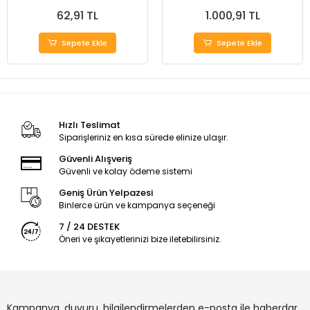
62,91 TL
1.000,91 TL
Sepete Ekle
Sepete Ekle
Hızlı Teslimat
Siparişleriniz en kısa sürede elinize ulaşır.
Güvenli Alışveriş
Güvenli ve kolay ödeme sistemi
Geniş Ürün Yelpazesi
Binlerce ürün ve kampanya seçeneği
7 / 24 DESTEK
Öneri ve şikayetlerinizi bize iletebilirsiniz.
Kampanya, duyuru, bilgilendirmelerden e-posta ile haberdar