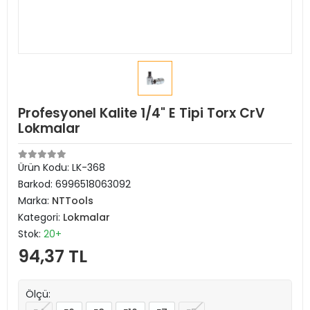
Profesyonel Kalite 1/4" E Tipi Torx CrV
Lokmalar
Ürün Kodu:
LK-368
Barkod:
6996518063092
Marka:
NTTools
Kategori:
Lokmalar
Stok:
20+
94,37 TL
Ölçü: