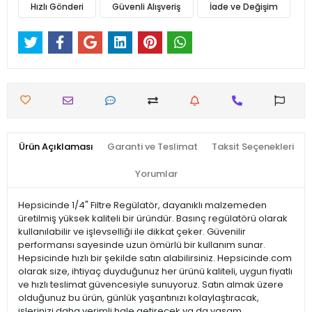
Hızlı Gönderi
Güvenli Alışveriş
İade ve Değişim
Ürün Açıklaması
Garanti ve Teslimat
Taksit Seçenekleri
Yorumlar
Hepsicinde 1/4" Filtre Regülatör, dayanıklı malzemeden
üretilmiş yüksek kaliteli bir üründür. Basınç regülatörü olarak
kullanılabilir ve işlevselliği ile dikkat çeker. Güvenilir
performansı sayesinde uzun ömürlü bir kullanım sunar.
Hepsicinde hızlı bir şekilde satın alabilirsiniz. Hepsicinde.com
olarak size, ihtiyaç duyduğunuz her ürünü kaliteli, uygun fiyatlı
ve hızlı teslimat güvencesiyle sunuyoruz. Satın almak üzere
olduğunuz bu ürün, günlük yaşantınızı kolaylaştıracak,
işlerinizi daha verimli hale getirecek ya da yaşam