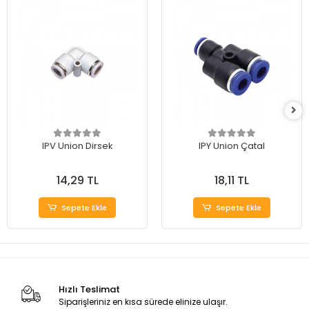
IPV Union Dirsek
IPY Union Çatal
14,29 TL
18,11 TL
Sepete Ekle
Sepete Ekle
Hızlı Teslimat
Siparişleriniz en kısa sürede elinize ulaşır.