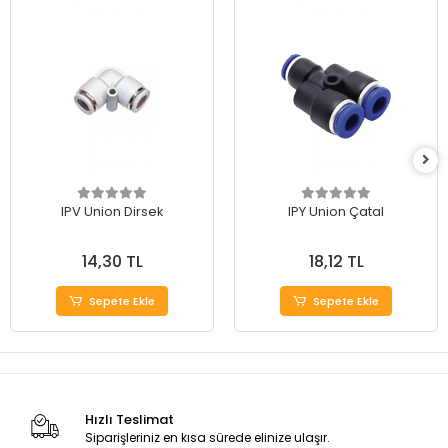
IPV Union Dirsek
IPY Union Çatal
14,30 TL
18,12 TL
Sepete Ekle
Sepete Ekle
Hızlı Teslimat
Siparişleriniz en kısa sürede elinize ulaşır.