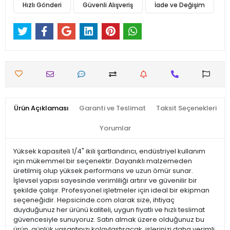
Hızlı Gönderi
Güvenli Alışveriş
İade ve Değişim
Ürün Açıklaması
Garanti ve Teslimat
Taksit Seçenekleri
Yorumlar
Yüksek kapasiteli 1/4" ikili şartlandırıcı, endüstriyel kullanım
için mükemmel bir seçenektir. Dayanıklı malzemeden
üretilmiş olup yüksek performans ve uzun ömür sunar.
İşlevsel yapısı sayesinde verimliliği artırır ve güvenilir bir
şekilde çalışır. Profesyonel işletmeler için ideal bir ekipman
seçeneğidir. Hepsicinde.com olarak size, ihtiyaç
duyduğunuz her ürünü kaliteli, uygun fiyatlı ve hızlı teslimat
güvencesiyle sunuyoruz. Satın almak üzere olduğunuz bu
ürün, günlük yaşantınızı kolaylaştıracak, işlerinizi daha verimli