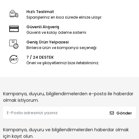
Hızlı Teslimat
Siparişleriniz en kısa sürede elinize ulaşır.
Güvenli Alışveriş
Güvenli ve kolay ödeme sistemi
Geniş Ürün Yelpazesi
Binlerce ürün ve kampanya seçeneği
7 / 24 DESTEK
Öneri ve şikayetlerinizi bize iletebilirsiniz.
Kampanya, duyuru, bilgilendirmelerden e-posta ile haberdar
olmak istiyorum.
Gönder
Kampanya, duyuru ve bilgilendirmelerden haberdar olmak
için kayıt olun.