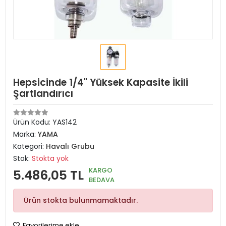
Hepsicinde 1/4" Yüksek Kapasite İkili
Şartlandırıcı
Ürün Kodu:
YAS142
Marka:
YAMA
Kategori:
Havalı Grubu
Stok:
Stokta yok
KARGO
5.486,05 TL
BEDAVA
Ürün stokta bulunmamaktadır.
Favorilerime ekle