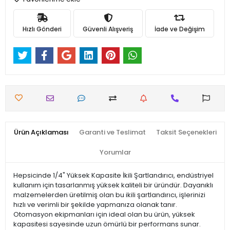
Hızlı Gönderi
Güvenli Alışveriş
İade ve Değişim
Ürün Açıklaması
Garanti ve Teslimat
Taksit Seçenekleri
Yorumlar
Hepsicinde 1/4" Yüksek Kapasite İkili Şartlandırıcı, endüstriyel
kullanım için tasarlanmış yüksek kaliteli bir üründür. Dayanıklı
malzemelerden üretilmiş olan bu ikili şartlandırıcı, işlerinizi
hızlı ve verimli bir şekilde yapmanıza olanak tanır.
Otomasyon ekipmanları için ideal olan bu ürün, yüksek
kapasitesi sayesinde uzun ömürlü bir performans sunar.