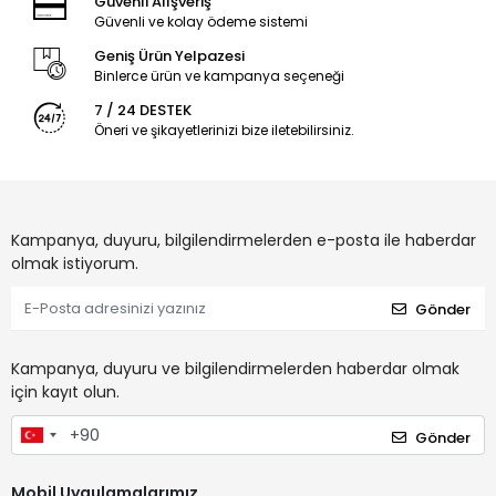
Güvenli Alışveriş
Güvenli ve kolay ödeme sistemi
Geniş Ürün Yelpazesi
Binlerce ürün ve kampanya seçeneği
7 / 24 DESTEK
Öneri ve şikayetlerinizi bize iletebilirsiniz.
Kampanya, duyuru, bilgilendirmelerden e-posta ile haberdar
olmak istiyorum.
Gönder
Kampanya, duyuru ve bilgilendirmelerden haberdar olmak
için kayıt olun.
Gönder
Mobil Uygulamalarımız