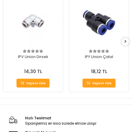
IPV Union Dirsek
IPY Union Çatal
14,30 TL
18,12 TL
Sepete Ekle
Sepete Ekle
Hızlı Teslimat
Siparişleriniz en kısa sürede elinize ulaşır.