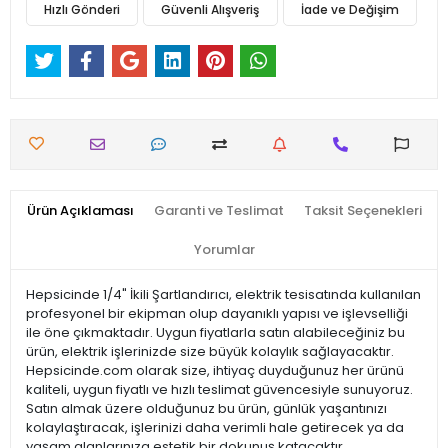
Hızlı Gönderi
Güvenli Alışveriş
İade ve Değişim
Ürün Açıklaması
Garanti ve Teslimat
Taksit Seçenekleri
Yorumlar
Hepsicinde 1/4" İkili Şartlandırıcı, elektrik tesisatında kullanılan
profesyonel bir ekipman olup dayanıklı yapısı ve işlevselliği
ile öne çıkmaktadır. Uygun fiyatlarla satın alabileceğiniz bu
ürün, elektrik işlerinizde size büyük kolaylık sağlayacaktır.
Hepsicinde.com olarak size, ihtiyaç duyduğunuz her ürünü
kaliteli, uygun fiyatlı ve hızlı teslimat güvencesiyle sunuyoruz.
Satın almak üzere olduğunuz bu ürün, günlük yaşantınızı
kolaylaştıracak, işlerinizi daha verimli hale getirecek ya da
yaşam alanlarınıza estetik bir dokunuş katacaktır.