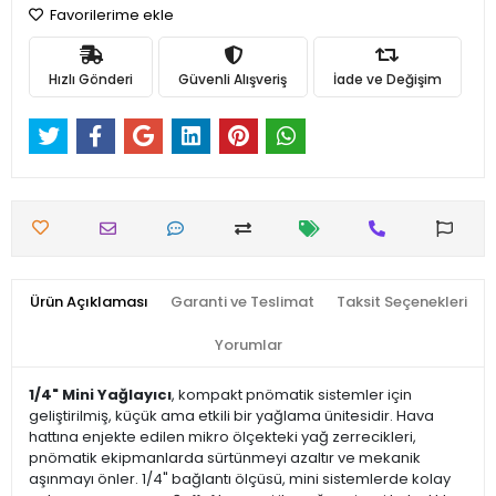
Favorilerime ekle
Hızlı Gönderi
Güvenli Alışveriş
İade ve Değişim
Ürün Açıklaması
Garanti ve Teslimat
Taksit Seçenekleri
Yorumlar
1/4" Mini Yağlayıcı
, kompakt pnömatik sistemler için
geliştirilmiş, küçük ama etkili bir yağlama ünitesidir. Hava
hattına enjekte edilen mikro ölçekteki yağ zerrecikleri,
pnömatik ekipmanlarda sürtünmeyi azaltır ve mekanik
aşınmayı önler. 1/4" bağlantı ölçüsü, mini sistemlerde kolay