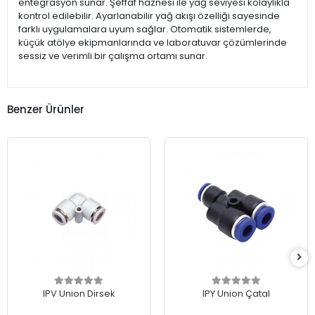
entegrasyon sunar. Şeffaf haznesi ile yağ seviyesi kolaylıkla
kontrol edilebilir. Ayarlanabilir yağ akışı özelliği sayesinde
farklı uygulamalara uyum sağlar. Otomatik sistemlerde,
küçük atölye ekipmanlarında ve laboratuvar çözümlerinde
sessiz ve verimli bir çalışma ortamı sunar.
Benzer Ürünler
IPV Union Dirsek
IPY Union Çatal