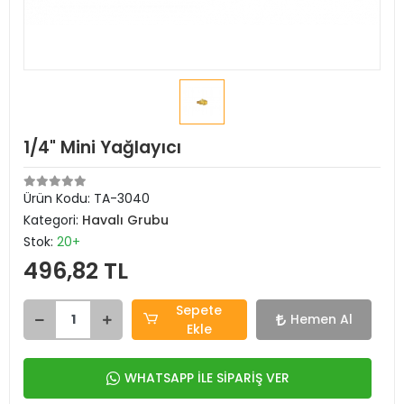
1/4" Mini Yağlayıcı
Ürün Kodu:
TA-3040
Kategori:
Havalı Grubu
Stok:
20+
496,82 TL
Sepete
Hemen Al
Ekle
WHATSAPP İLE SİPARİŞ VER