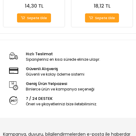
14,30 TL
18,12 TL
Sepete Ekle
Sepete Ekle
Hızlı Teslimat
Siparişleriniz en kısa sürede elinize ulaşır.
Güvenli Alışveriş
Güvenli ve kolay ödeme sistemi
Geniş Ürün Yelpazesi
Binlerce ürün ve kampanya seçeneği
7 / 24 DESTEK
Öneri ve şikayetlerinizi bize iletebilirsiniz.
Kampanya, duyuru, bilgilendirmelerden e-posta ile haberdar