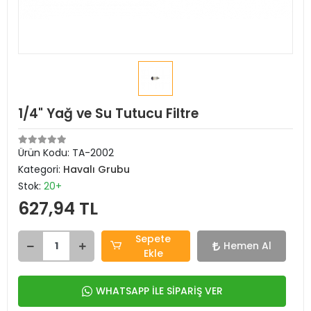
1/4" Yağ ve Su Tutucu Filtre
Ürün Kodu:
TA-2002
Kategori:
Havalı Grubu
Stok:
20+
627,94 TL
Sepete
Hemen Al
Ekle
WHATSAPP İLE SİPARİŞ VER