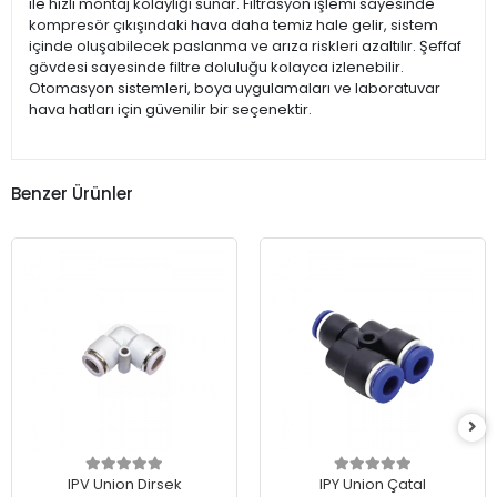
ile hızlı montaj kolaylığı sunar. Filtrasyon işlemi sayesinde
kompresör çıkışındaki hava daha temiz hale gelir, sistem
içinde oluşabilecek paslanma ve arıza riskleri azaltılır. Şeffaf
gövdesi sayesinde filtre doluluğu kolayca izlenebilir.
Otomasyon sistemleri, boya uygulamaları ve laboratuvar
hava hatları için güvenilir bir seçenektir.
Benzer Ürünler
IPV Union Dirsek
IPY Union Çatal