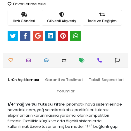
Favorilerime ekle
Hızlı Gönderi
Güvenli Alışveriş
İade ve Değişim
Ürün Açıklaması
Garanti ve Teslimat
Taksit Seçenekleri
Yorumlar
1/4" Yağ ve Su Tutucu Filtre
, pnömatik hava sistemlerinde
havadaki nem, yağ ve mikroskobik partikülleri tutarak
ekipmanların korunmasına yardımcı olan kompakt bir
filtredir. Özellikle küçük ve orta ölçekli sistemlerde
kullanılmak üzere tasarlanmış bu model, 1/4" bağlantı çapı