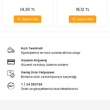
14,30 TL
18,12 TL
Sepete Ekle
Sepete Ekle
Hızlı Teslimat
Siparişleriniz en kısa sürede elinize ulaşır.
Güvenli Alışveriş
Güvenli ve kolay ödeme sistemi
Geniş Ürün Yelpazesi
Binlerce ürün ve kampanya seçeneği
7 / 24 DESTEK
Öneri ve şikayetlerinizi bize iletebilirsiniz.