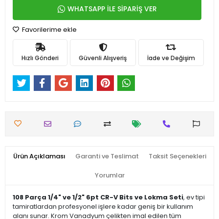
WHATSAPP İLE SİPARİŞ VER
Favorilerime ekle
Hızlı Gönderi
Güvenli Alışveriş
İade ve Değişim
Ürün Açıklaması
Garanti ve Teslimat
Taksit Seçenekleri
Yorumlar
108 Parça 1/4" ve 1/2" 6pt CR-V Bits ve Lokma Seti
, ev tipi
tamiratlardan profesyonel işlere kadar geniş bir kullanım
alanı sunar. Krom Vanadyum çelikten imal edilen tüm