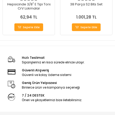
Hepsicinde 3/8" E Tipi Torx
38 Parça S2 Bits Set
CrV Lokmalar
62,94 TL
1.001,28 TL
Sepete Ekle
Sepete Ekle
Hızlı Teslimat
Siparişleriniz en kısa sürede elinize ulaşır.
Güvenli Alışveriş
Güvenli ve kolay ödeme sistemi
Geniş Ürün Yelpazesi
Binlerce ürün ve kampanya seçeneği
7 / 24 DESTEK
Öneri ve şikayetlerinizi bize iletebilirsiniz.