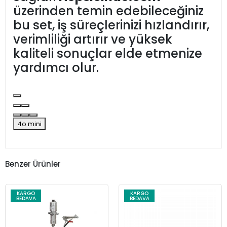
üzerinden temin edebileceğiniz
bu set, iş süreçlerinizi hızlandırır,
verimliliği artırır ve yüksek
kaliteli sonuçlar elde etmenize
yardımcı olur.
4o mini
Benzer Ürünler
KARGO
KARGO
BEDAVA
BEDAVA