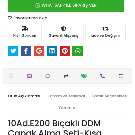
WHATSAPP İLE SİPARİŞ VER
Favorilerime ekle
Hızlı Gönderi
Güvenli Alışveriş
İade ve Değişim
Ürün Açıklaması
Garanti ve Teslimat
Taksit Seçenekleri
Yorumlar
10Ad.E200 Bıçaklı DDM
Çapak Alma Seti-Kısa