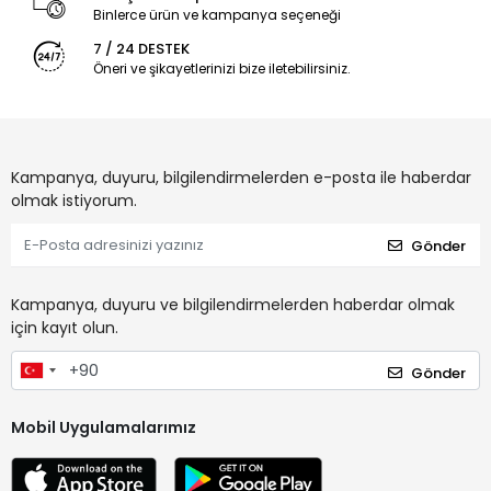
Binlerce ürün ve kampanya seçeneği
7 / 24 DESTEK
Öneri ve şikayetlerinizi bize iletebilirsiniz.
Kampanya, duyuru, bilgilendirmelerden e-posta ile haberdar
olmak istiyorum.
Gönder
Kampanya, duyuru ve bilgilendirmelerden haberdar olmak
için kayıt olun.
Gönder
Mobil Uygulamalarımız