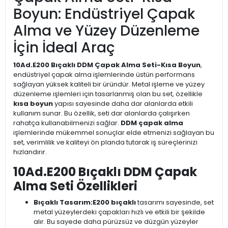
Boyun: Endüstriyel Çapak
Alma ve Yüzey Düzenleme
İçin İdeal Araç
10Ad.E200 Bıçaklı DDM Çapak Alma Seti-Kısa Boyun
,
endüstriyel çapak alma işlemlerinde üstün performans
sağlayan yüksek kaliteli bir üründür. Metal işleme ve yüzey
düzenleme işlemleri için tasarlanmış olan bu set, özellikle
kısa boyun
yapısı sayesinde daha dar alanlarda etkili
kullanım sunar. Bu özellik, seti dar alanlarda çalışırken
rahatça kullanabilmenizi sağlar.
DDM çapak alma
işlemlerinde mükemmel sonuçlar elde etmenizi sağlayan bu
set, verimlilik ve kaliteyi ön planda tutarak iş süreçlerinizi
hızlandırır.
10Ad.E200 Bıçaklı DDM Çapak
Alma Seti Özellikleri
Bıçaklı Tasarım:
E200 bıçaklı
tasarımı sayesinde, set
metal yüzeylerdeki çapakları hızlı ve etkili bir şekilde
alır. Bu sayede daha pürüzsüz ve düzgün yüzeyler