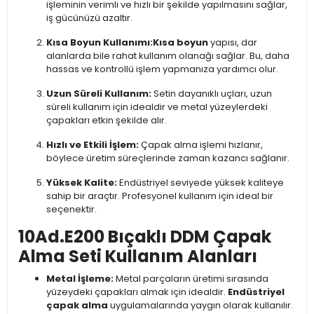
işleminin verimli ve hızlı bir şekilde yapılmasını sağlar,
iş gücünüzü azaltır.
Kısa Boyun Kullanımı:
Kısa boyun
yapısı, dar
alanlarda bile rahat kullanım olanağı sağlar. Bu, daha
hassas ve kontrollü işlem yapmanıza yardımcı olur.
Uzun Süreli Kullanım:
Setin dayanıklı uçları, uzun
süreli kullanım için idealdir ve metal yüzeylerdeki
çapakları etkin şekilde alır.
Hızlı ve Etkili İşlem:
Çapak alma işlemi hızlanır,
böylece üretim süreçlerinde zaman kazancı sağlanır.
Yüksek Kalite:
Endüstriyel seviyede yüksek kaliteye
sahip bir araçtır. Profesyonel kullanım için ideal bir
seçenektir.
10Ad.E200 Bıçaklı DDM Çapak
Alma Seti Kullanım Alanları
Metal İşleme:
Metal parçaların üretimi sırasında
yüzeydeki çapakları almak için idealdir.
Endüstriyel
çapak alma
uygulamalarında yaygın olarak kullanılır.