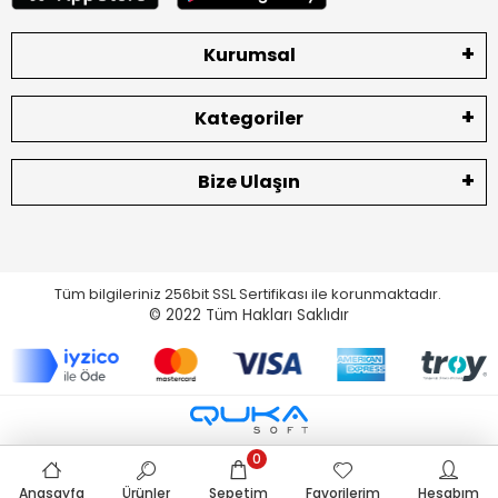
Kurumsal
Kategoriler
Bize Ulaşın
Tüm bilgileriniz 256bit SSL Sertifikası ile korunmaktadır.
© 2022
Tüm Hakları Saklıdır
0
Anasayfa
Ürünler
Sepetim
Favorilerim
Hesabım