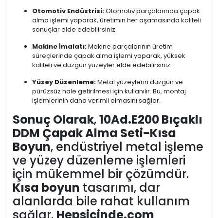
Otomotiv Endüstrisi:
Otomotiv parçalarında çapak
alma işlemi yaparak, üretimin her aşamasında kaliteli
sonuçlar elde edebilirsiniz.
Makine İmalatı:
Makine parçalarının üretim
süreçlerinde çapak alma işlemi yaparak, yüksek
kaliteli ve düzgün yüzeyler elde edebilirsiniz.
Yüzey Düzenleme:
Metal yüzeylerin düzgün ve
pürüzsüz hale getirilmesi için kullanılır. Bu, montaj
işlemlerinin daha verimli olmasını sağlar.
Sonuç Olarak
,
10Ad.E200 Bıçaklı
DDM Çapak Alma Seti-Kısa
Boyun
, endüstriyel metal işleme
ve yüzey düzenleme işlemleri
için mükemmel bir çözümdür.
Kısa boyun
tasarımı, dar
alanlarda bile rahat kullanım
sağlar.
Hepsicinde.com