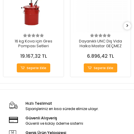
16 kg Kova için Gres
Dayanıklı UNC Diş Vida
Pompası Setleri
Halka Mastar GEÇMEZ
19.167,32 TL
6.896,42 TL
Sepete Ekle
Sepete Ekle
Hızlı Teslimat
Siparişleriniz en kısa sürede elinize ulaşır.
Güvenli Alışveriş
Güvenli ve kolay ödeme sistemi
Geniş Ürün Yelpazesi