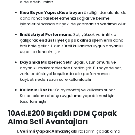
elde edebilirsiniz.
Kısa Boyun Yapısı:
Kısa boyun
özelliği, dar alanlarda
daha rahat hareket etmenizi sağlar ve kesme
işlemlerini hassas bir şekilde yapmanıza yardımcı olur.
Endüstriyel Performans:
Set, yüksek verimlilikle
çalışarak
endüstriyel çapak alma
işlemlerini daha
hızlı hale getirir. Uzun süreli kullanıma uygun dayanıklı
uçlar ile donatılmıştır.
Dayanıklı Malzeme:
Setin uçları, uzun ömürlü ve
dayanıklı malzemelerden üretilmiştir. Bu sayede set,
zorlu endüstriyel koşullarda bile performansını
kaybetmeden uzun süre kullanılabilir.
Kullanıcı Dostu:
Kolay montaj ve kullanım sunar.
Kullanıcıların rahatça uygulama yapabilmesi için
tasarlanmıştır.
10Ad.E200 Bıçaklı DDM Çapak
Alma Seti Avantajları
Verimli Çapak Alma:
Bıçaklı
tasarım, çapak alma