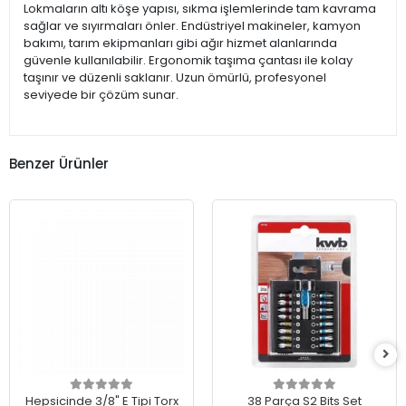
Lokmaların altı köşe yapısı, sıkma işlemlerinde tam kavrama
sağlar ve sıyırmaları önler. Endüstriyel makineler, kamyon
bakımı, tarım ekipmanları gibi ağır hizmet alanlarında
güvenle kullanılabilir. Ergonomik taşıma çantası ile kolay
taşınır ve düzenli saklanır. Uzun ömürlü, profesyonel
seviyede bir çözüm sunar.
Benzer Ürünler
Hepsicinde 3/8" E Tipi Torx
38 Parça S2 Bits Set