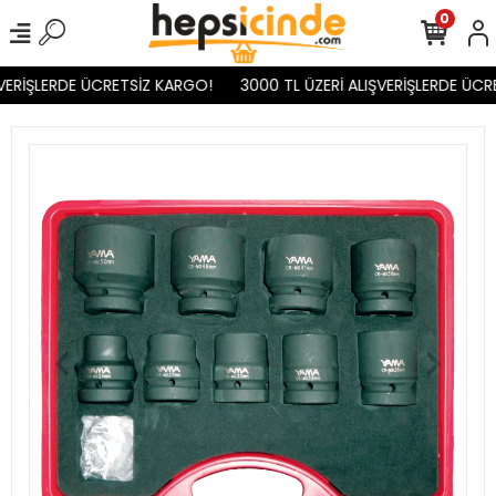
0
VERİŞLERDE ÜCRETSİZ KARGO!
3000 TL ÜZERİ ALIŞVERİŞLERDE ÜCR