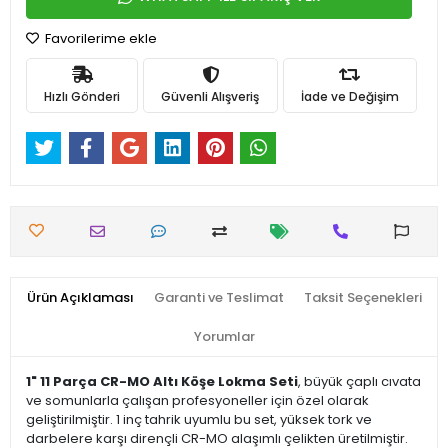
Favorilerime ekle
Hızlı Gönderi
Güvenli Alışveriş
İade ve Değişim
Ürün Açıklaması
Garanti ve Teslimat
Taksit Seçenekleri
Yorumlar
1" 11 Parça CR-MO Altı Köşe Lokma Seti
, büyük çaplı cıvata
ve somunlarla çalışan profesyoneller için özel olarak
geliştirilmiştir. 1 inç tahrik uyumlu bu set, yüksek tork ve
darbelere karşı dirençli CR-MO alaşımlı çelikten üretilmiştir.