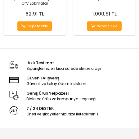
CrV Lokmalar
62,91 TL
1.000,91 TL
Sepete Ekle
Sepete Ekle
Hızlı Teslimat
Siparişleriniz en kısa sürede elinize ulaşır.
Güvenli Alışveriş
Güvenli ve kolay ödeme sistemi
Geniş Ürün Yelpazesi
Binlerce ürün ve kampanya seçeneği
7 / 24 DESTEK
Öneri ve şikayetlerinizi bize iletebilirsiniz.