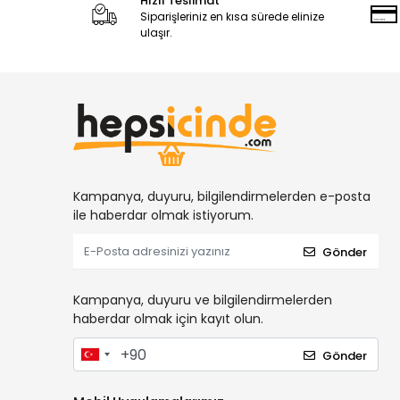
Hızlı Teslimat
Siparişleriniz en kısa sürede elinize
ulaşır.
Kampanya, duyuru, bilgilendirmelerden e-posta
ile haberdar olmak istiyorum.
Gönder
Kampanya, duyuru ve bilgilendirmelerden
haberdar olmak için kayıt olun.
Gönder