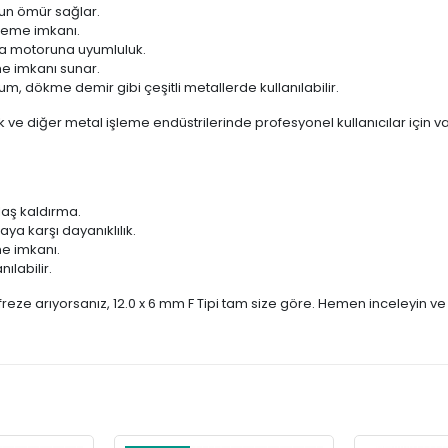
un ömür sağlar.
şleme imkanı.
ma motoruna uyumluluk.
e imkanı sunar.
um, dökme demir gibi çeşitli metallerde kullanılabilir.
ılık ve diğer metal işleme endüstrilerinde profesyonel kullanıcılar için
alaş kaldırma.
 karşı dayanıklılık.
e imkanı.
ılabilir.
eze arıyorsanız, 12.0 x 6 mm F Tipi tam size göre. Hemen inceleyin ve işl