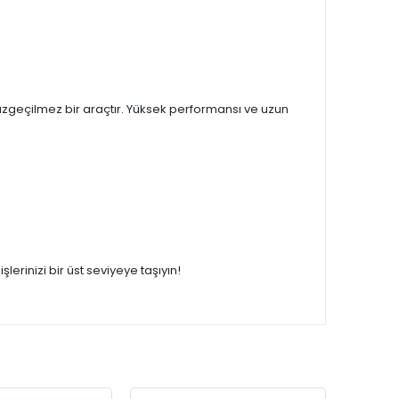
 vazgeçilmez bir araçtır. Yüksek performansı ve uzun
erinizi bir üst seviyeye taşıyın!