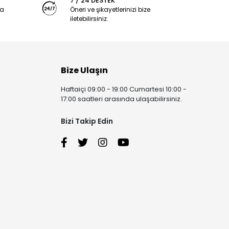
7 / 24 DESTEK
ya
Öneri ve şikayetlerinizi bize
iletebilirsiniz.
Bize Ulaşın
Haftaiçi 09:00 - 19:00 Cumartesi 10:00 -
17:00 saatleri arasında ulaşabilirsiniz.
Bizi Takip Edin