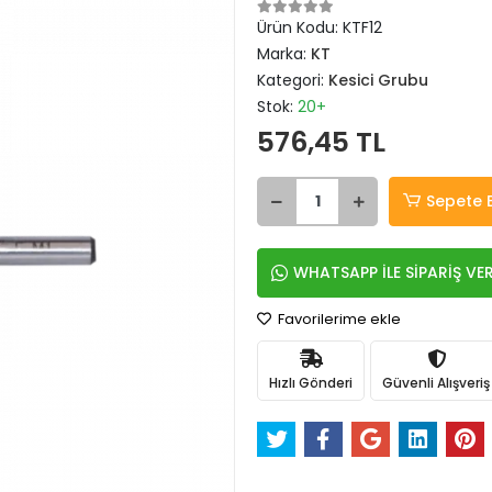
Ürün Kodu:
KTF12
Marka:
KT
Kategori:
Kesici Grubu
Stok:
20+
576,45 TL
Sepete 
WHATSAPP İLE SİPARİŞ VE
Favorilerime ekle
Hızlı Gönderi
Güvenli Alışveriş