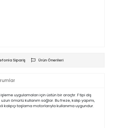
efonla Sipariş
Ürün Önerileri
rumlar
eme uygulamaları için üstün bir araçtır. F tipi diş
uzun ömürlü kullanım sağlar. Bu freze, kalıp yapımı,
li kalıpçı taşlama motorlarıyla kullanıma uygundur.