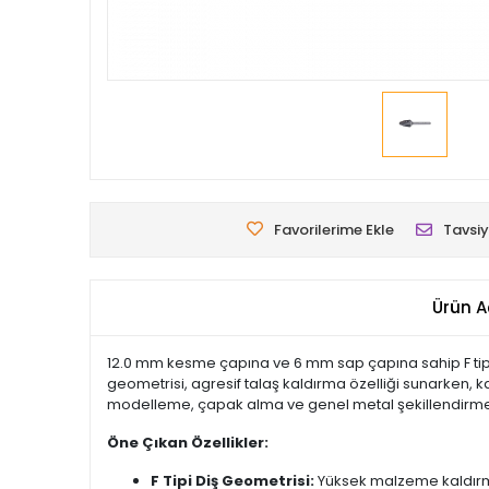
Favorilerime Ekle
Tavsiy
Ürün A
12.0 mm kesme çapına ve 6 mm sap çapına sahip F tipi ka
geometrisi, agresif talaş kaldırma özelliği sunarken,
modelleme, çapak alma ve genel metal şekillendirme iş
Öne Çıkan Özellikler:
F Tipi Diş Geometrisi:
Yüksek malzeme kaldırm