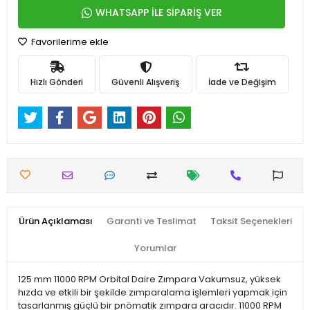
WHATSAPP İLE SİPARİŞ VER
Favorilerime ekle
Hızlı Gönderi
Güvenli Alışveriş
İade ve Değişim
Ürün Açıklaması
Garanti ve Teslimat
Taksit Seçenekleri
Yorumlar
125 mm 11000 RPM Orbital Daire Zımpara Vakumsuz, yüksek
hızda ve etkili bir şekilde zımparalama işlemleri yapmak için
tasarlanmış güçlü bir pnömatik zımpara aracıdır. 11000 RPM