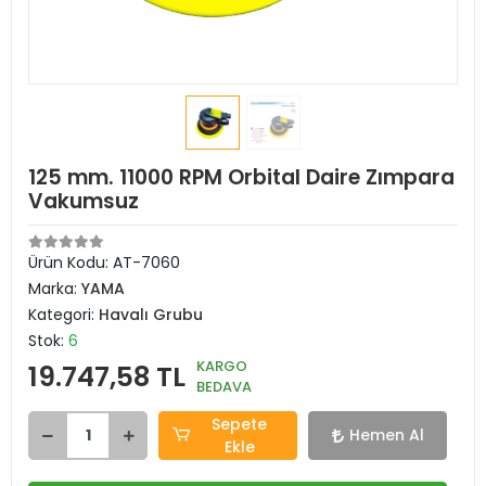
125 mm. 11000 RPM Orbital Daire Zımpara
Vakumsuz
Ürün Kodu:
AT-7060
Marka:
YAMA
Kategori:
Havalı Grubu
Stok:
6
KARGO
19.747,58 TL
BEDAVA
Sepete
Hemen Al
Ekle