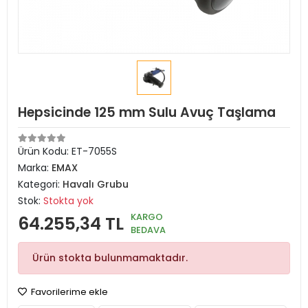
Hepsicinde 125 mm Sulu Avuç Taşlama
Ürün Kodu:
ET-7055S
Marka:
EMAX
Kategori:
Havalı Grubu
Stok:
Stokta yok
KARGO
64.255,34 TL
BEDAVA
Ürün stokta bulunmamaktadır.
Favorilerime ekle