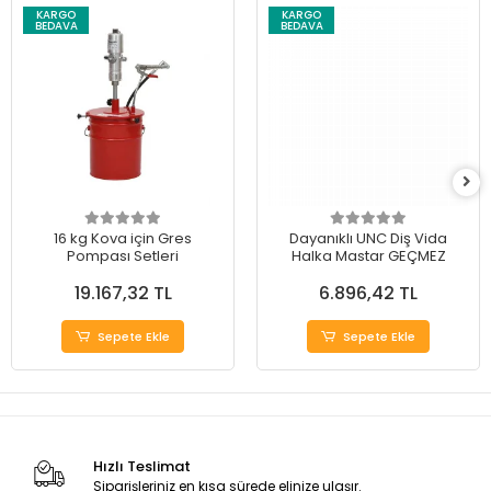
KARGO
KARGO
BEDAVA
BEDAVA
16 kg Kova için Gres
Dayanıklı UNC Diş Vida
Pompası Setleri
Halka Mastar GEÇMEZ
19.167,32 TL
6.896,42 TL
Sepete Ekle
Sepete Ekle
Hızlı Teslimat
Siparişleriniz en kısa sürede elinize ulaşır.