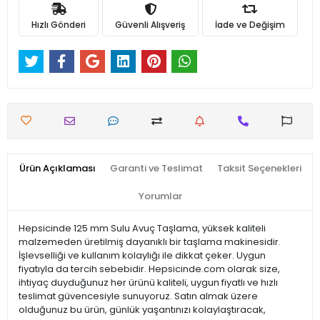
Hızlı Gönderi
Güvenli Alışveriş
İade ve Değişim
Ürün Açıklaması
Garanti ve Teslimat
Taksit Seçenekleri
Yorumlar
Hepsicinde 125 mm Sulu Avuç Taşlama, yüksek kaliteli
malzemeden üretilmiş dayanıklı bir taşlama makinesidir.
İşlevselliği ve kullanım kolaylığı ile dikkat çeker. Uygun
fiyatıyla da tercih sebebidir. Hepsicinde.com olarak size,
ihtiyaç duyduğunuz her ürünü kaliteli, uygun fiyatlı ve hızlı
teslimat güvencesiyle sunuyoruz. Satın almak üzere
olduğunuz bu ürün, günlük yaşantınızı kolaylaştıracak,