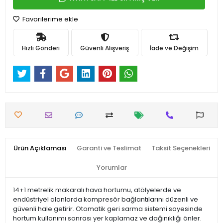
Favorilerime ekle
Hızlı Gönderi
Güvenli Alışveriş
İade ve Değişim
Ürün Açıklaması
Garanti ve Teslimat
Taksit Seçenekleri
Yorumlar
14+1 metrelik makaralı hava hortumu, atölyelerde ve
endüstriyel alanlarda kompresör bağlantılarını düzenli ve
güvenli hale getirir. Otomatik geri sarma sistemi sayesinde
hortum kullanımı sonrası yer kaplamaz ve dağınıklığı önler.