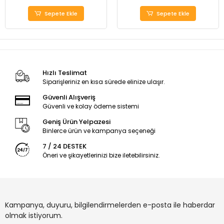
Sepete Ekle
Sepete Ekle
Hızlı Teslimat
Siparişleriniz en kısa sürede elinize ulaşır.
Güvenli Alışveriş
Güvenli ve kolay ödeme sistemi
Geniş Ürün Yelpazesi
Binlerce ürün ve kampanya seçeneği
7 / 24 DESTEK
Öneri ve şikayetlerinizi bize iletebilirsiniz.
Kampanya, duyuru, bilgilendirmelerden e-posta ile haberdar
olmak istiyorum.