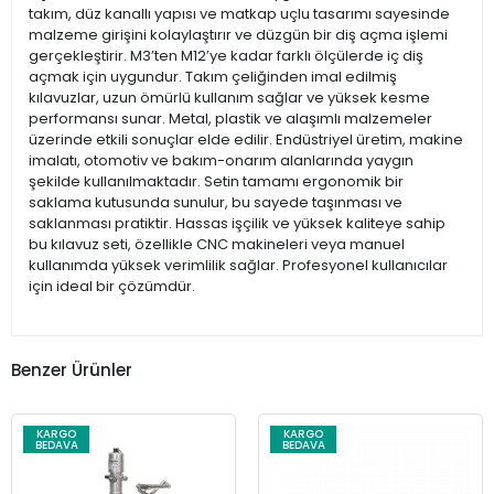
takım, düz kanallı yapısı ve matkap uçlu tasarımı sayesinde
malzeme girişini kolaylaştırır ve düzgün bir diş açma işlemi
gerçekleştirir. M3’ten M12’ye kadar farklı ölçülerde iç diş
açmak için uygundur. Takım çeliğinden imal edilmiş
kılavuzlar, uzun ömürlü kullanım sağlar ve yüksek kesme
performansı sunar. Metal, plastik ve alaşımlı malzemeler
üzerinde etkili sonuçlar elde edilir. Endüstriyel üretim, makine
imalatı, otomotiv ve bakım-onarım alanlarında yaygın
şekilde kullanılmaktadır. Setin tamamı ergonomik bir
saklama kutusunda sunulur, bu sayede taşınması ve
saklanması pratiktir. Hassas işçilik ve yüksek kaliteye sahip
bu kılavuz seti, özellikle CNC makineleri veya manuel
kullanımda yüksek verimlilik sağlar. Profesyonel kullanıcılar
için ideal bir çözümdür.
Benzer Ürünler
KARGO
KARGO
BEDAVA
BEDAVA