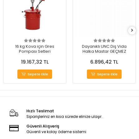
16 kg Kova için Gres
Dayanıklı UNC Diş Vida
Pompası Setleri
Halka Mastar GEÇMEZ
19.167,32 TL
6.896,42 TL
Sepete Ekle
Sepete Ekle
Hızlı Teslimat
Siparişleriniz en kısa sürede elinize ulaşır.
Güvenli Alışveriş
Güvenli ve kolay ödeme sistemi