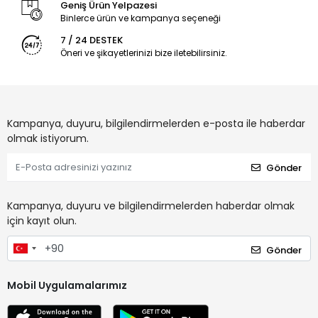
Geniş Ürün Yelpazesi
Binlerce ürün ve kampanya seçeneği
7 / 24 DESTEK
Öneri ve şikayetlerinizi bize iletebilirsiniz.
Kampanya, duyuru, bilgilendirmelerden e-posta ile haberdar
olmak istiyorum.
Gönder
Kampanya, duyuru ve bilgilendirmelerden haberdar olmak
için kayıt olun.
Gönder
Mobil Uygulamalarımız