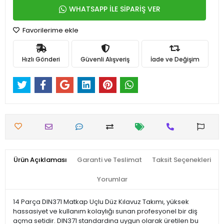
WHATSAPP İLE SİPARİŞ VER
Favorilerime ekle
Hızlı Gönderi
Güvenli Alışveriş
İade ve Değişim
Ürün Açıklaması
Garanti ve Teslimat
Taksit Seçenekleri
Yorumlar
14 Parça DIN371 Matkap Uçlu Düz Kılavuz Takımı, yüksek
hassasiyet ve kullanım kolaylığı sunan profesyonel bir diş
açma setidir. DIN371 standardına uygun olarak üretilen bu