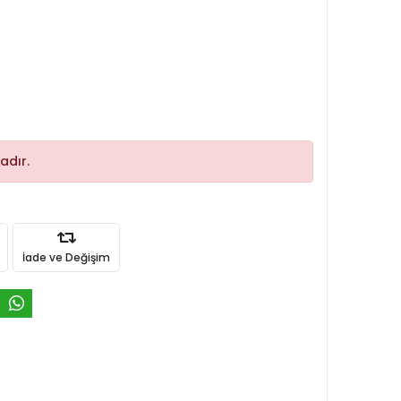
adır.
İade ve Değişim