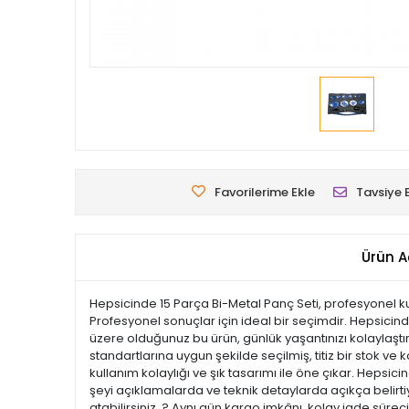
Favorilerime Ekle
Tavsiye 
Ürün A
Hepsicinde 15 Parça Bi-Metal Panç Seti, profesyonel kullan
Profesyonel sonuçlar için ideal bir seçimdir. Hepsicind
üzere olduğunuz bu ürün, günlük yaşantınızı kolaylaştır
standartlarına uygun şekilde seçilmiş, titiz bir stok ve k
kullanım kolaylığı ve şık tasarımı ile öne çıkar. Hep
şeyi açıklamalarda ve teknik detaylarda açıkça belirtiy
atabilirsiniz. ? Aynı gün kargo imkânı, kolay iade süre