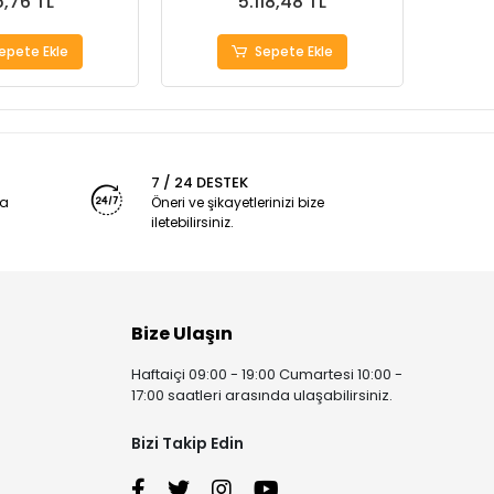
,76 TL
5.118,48 TL
epete Ekle
Sepete Ekle
7 / 24 DESTEK
ya
Öneri ve şikayetlerinizi bize
iletebilirsiniz.
Bize Ulaşın
Haftaiçi 09:00 - 19:00 Cumartesi 10:00 -
17:00 saatleri arasında ulaşabilirsiniz.
Bizi Takip Edin