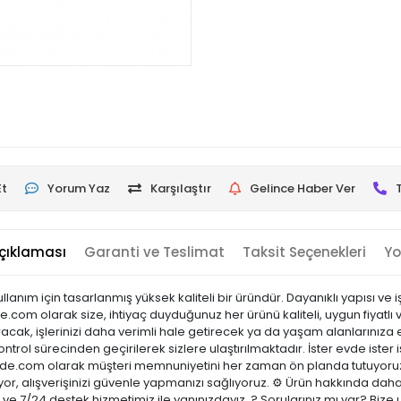
Et
Yorum Yaz
Karşılaştır
Gelince Haber Ver
çıklaması
Garanti ve Teslimat
Taksit Seçenekleri
Yo
ım için tasarlanmış yüksek kaliteli bir üründür. Dayanıklı yapısı ve işlevs
e.com olarak size, ihtiyaç duyduğunuz her ürünü kaliteli, uygun fiyatlı
acak, işlerinizi daha verimli hale getirecek ya da yaşam alanlarınıza es
ontrol sürecinden geçirilerek sizlere ulaştırılmaktadır. İster evde ister 
sicinde.com olarak müşteri memnuniyetini her zaman ön planda tutuyoru
or, alışverişinizi güvenle yapmanızı sağlıyoruz. ⚙️ Ürün hakkında daha
ci ve 7/24 destek hizmetimiz ile yanınızdayız. ? Sorularınız mı var? B