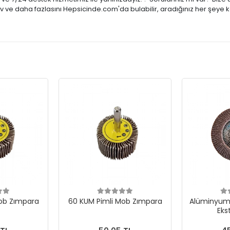
tiv ve daha fazlasını Hepsicinde.com'da bulabilir, aradığınız her şeye 
ob Zımpara
60 KUM Pimli Mob Zımpara
Alüminyum 
Eks