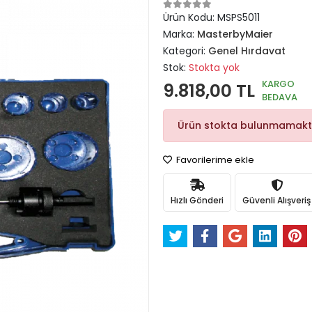
Ürün Kodu:
MSPS5011
Marka:
MasterbyMaier
Kategori:
Genel Hırdavat
Stok:
Stokta yok
KARGO
9.818,00 TL
BEDAVA
Ürün stokta bulunmamakt
Favorilerime ekle
Hızlı Gönderi
Güvenli Alışveriş