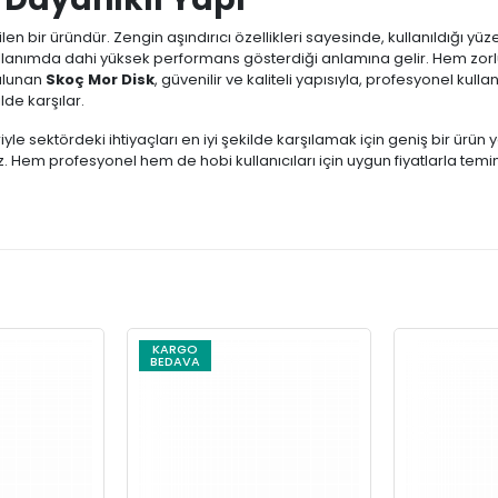
ilen bir üründür. Zengin aşındırıcı özellikleri sayesinde, kullanıldığı yüzey
llanımda dahi yüksek performans gösterdiği anlamına gelir. Hem zorlu
ulunan
Skoç Mor Disk
, güvenilir ve kaliteli yapısıyla, profesyonel kul
ilde karşılar.
iyle sektördeki ihtiyaçları en iyi şekilde karşılamak için geniş bir ürün
rsiniz. Hem profesyonel hem de hobi kullanıcıları için uygun fiyatlarla te
KARGO
BEDAVA