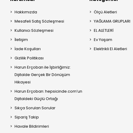
Hakkımızda
Ölçü Aletleri
Mesafeli Satış Sözleşmesi
YAĞLAMA GRUPLARI
Kullanıcı Sözleşmesi
EL ALETLERİ
İletişim
Ev Yaşam
İade Koşulları
Elektrikli El Aletleri
Gizlilik Politikası
Harun Erçoban ile İşbirliğimiz:
Dijitalde Gerçek Bir Dönüşüm
Hikayesi
Harun Erçoban: hepsicinde.com’un
Dijitaldeki Güçlü Ortağı
Sıkça Sorulan Sorular
Sipariş Takip
Havale Bildirimleri