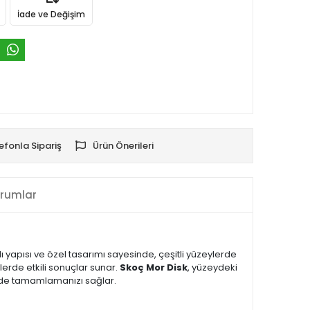
İade ve Değişim
efonla Sipariş
Ürün Önerileri
rumlar
 yapısı ve özel tasarımı sayesinde, çeşitli yüzeylerde
ylerde etkili sonuçlar sunar.
Skoç Mor Disk
, yüzeydeki
kilde tamamlamanızı sağlar.