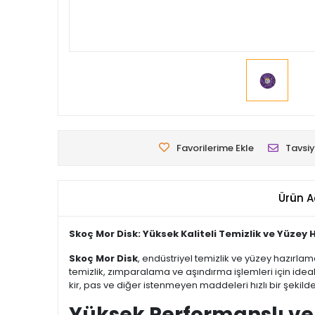
Favorilerime Ekle
Tavsiy
Ürün A
Skoç Mor Disk: Yüksek Kaliteli Temizlik ve Yüzey H
Skoç Mor Disk
, endüstriyel temizlik ve yüzey hazırla
temizlik, zımparalama ve aşındırma işlemleri için ideal b
kir, pas ve diğer istenmeyen maddeleri hızlı bir şekild
Yüksek Performanslı ve