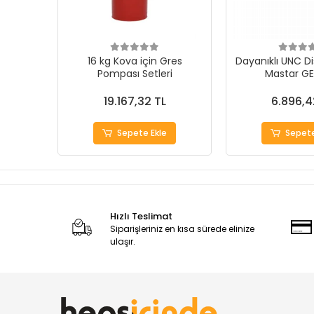
16 kg Kova için Gres
Dayanıklı UNC Di
Pompası Setleri
Mastar G
19.167,32 TL
6.896,4
Sepete Ekle
Sepete
Hızlı Teslimat
Siparişleriniz en kısa sürede elinize
ulaşır.