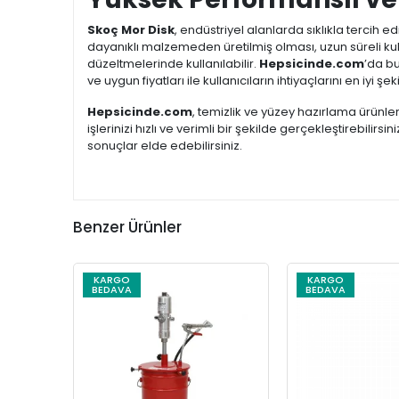
Skoç Mor Disk
, endüstriyel alanlarda sıklıkla tercih ed
dayanıklı malzemeden üretilmiş olması, uzun süreli ku
düzeltmelerinde kullanılabilir.
Hepsicinde.com
’da b
ve uygun fiyatları ile kullanıcıların ihtiyaçlarını en iyi şek
Hepsicinde.com
, temizlik ve yüzey hazırlama ürünler
işlerinizi hızlı ve verimli bir şekilde gerçekleştirebili
sonuçlar elde edebilirsiniz.
Benzer Ürünler
KARGO
KARGO
BEDAVA
BEDAVA