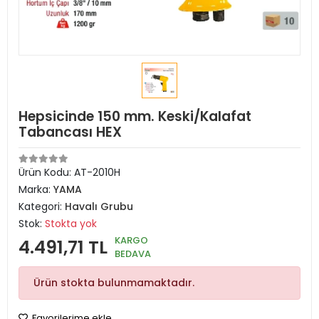
Hepsicinde 150 mm. Keski/Kalafat
Tabancası HEX
Ürün Kodu:
AT-2010H
Marka:
YAMA
Kategori:
Havalı Grubu
Stok:
Stokta yok
KARGO
4.491,71 TL
BEDAVA
Ürün stokta bulunmamaktadır.
Favorilerime ekle