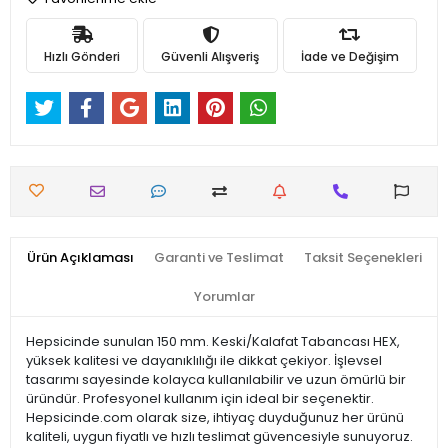
Hızlı Gönderi
Güvenli Alışveriş
İade ve Değişim
Ürün Açıklaması
Garanti ve Teslimat
Taksit Seçenekleri
Yorumlar
Hepsicinde sunulan 150 mm. Keski/Kalafat Tabancası HEX,
yüksek kalitesi ve dayanıklılığı ile dikkat çekiyor. İşlevsel
tasarımı sayesinde kolayca kullanılabilir ve uzun ömürlü bir
üründür. Profesyonel kullanım için ideal bir seçenektir.
Hepsicinde.com olarak size, ihtiyaç duyduğunuz her ürünü
kaliteli, uygun fiyatlı ve hızlı teslimat güvencesiyle sunuyoruz.