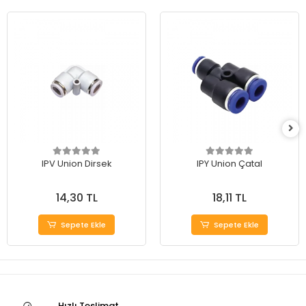
IPV Union Dirsek
IPY Union Çatal
14,30 TL
18,11 TL
Sepete Ekle
Sepete Ekle
Hızlı Teslimat