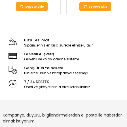
Sepete Ekle
Sepete Ekle
Hızlı Teslimat
Siparişleriniz en kısa sürede elinize ulaşır.
Güvenli Alışveriş
Güvenli ve kolay ödeme sistemi
Geniş Ürün Yelpazesi
Binlerce ürün ve kampanya seçeneği
7 / 24 DESTEK
Öneri ve şikayetlerinizi bize iletebilirsiniz.
Kampanya, duyuru, bilgilendirmelerden e-posta ile haberdar
olmak istiyorum.