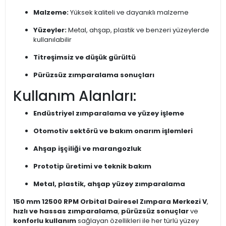
Malzeme:
Yüksek kaliteli ve dayanıklı malzeme
Yüzeyler:
Metal, ahşap, plastik ve benzeri yüzeylerde
kullanılabilir
Titreşimsiz ve düşük gürültü
Pürüzsüz zımparalama sonuçları
Kullanım Alanları:
Endüstriyel zımparalama ve yüzey işleme
Otomotiv sektörü ve bakım onarım işlemleri
Ahşap işçiliği ve marangozluk
Prototip üretimi ve teknik bakım
Metal, plastik, ahşap yüzey zımparalama
150 mm 12500 RPM Orbital Dairesel Zımpara Merkezi V
,
hızlı ve hassas zımparalama
,
pürüzsüz sonuçlar
ve
konforlu kullanım
sağlayan özellikleri ile her türlü yüzey