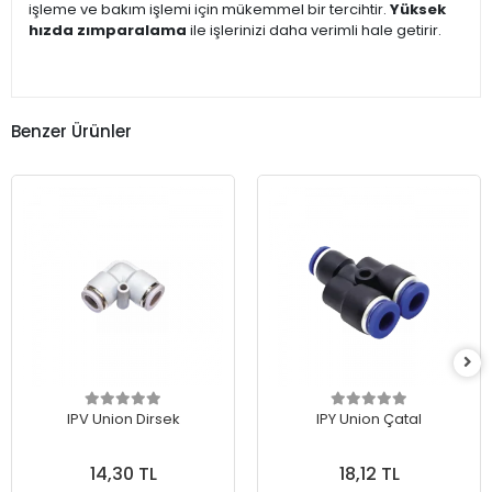
işleme ve bakım işlemi için mükemmel bir tercihtir.
Yüksek
hızda zımparalama
ile işlerinizi daha verimli hale getirir.
Benzer Ürünler
IPV Union Dirsek
IPY Union Çatal
14,30 TL
18,12 TL