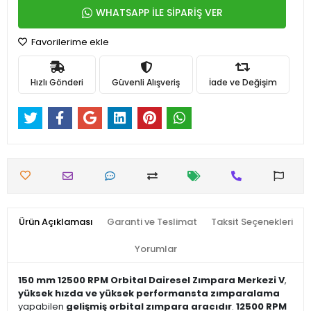
WHATSAPP İLE SİPARİŞ VER
Favorilerime ekle
Hızlı Gönderi
Güvenli Alışveriş
İade ve Değişim
Ürün Açıklaması
Garanti ve Teslimat
Taksit Seçenekleri
Yorumlar
150 mm 12500 RPM Orbital Dairesel Zımpara Merkezi V
,
yüksek hızda ve yüksek performansta zımparalama
yapabilen
gelişmiş orbital zımpara aracıdır
.
12500 RPM