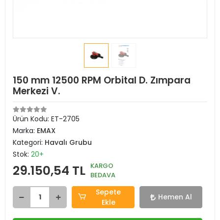
150 mm 12500 RPM Orbital D. Zımpara
Merkezi V.
Ürün Kodu:
ET-2705
Marka:
EMAX
Kategori:
Havalı Grubu
Stok:
20+
KARGO
29.150,54 TL
BEDAVA
Sepete
Hemen Al
Ekle