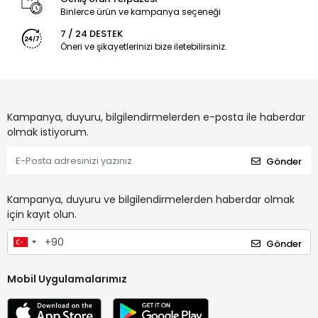
Binlerce ürün ve kampanya seçeneği
7 / 24 DESTEK
Öneri ve şikayetlerinizi bize iletebilirsiniz.
Kampanya, duyuru, bilgilendirmelerden e-posta ile haberdar
olmak istiyorum.
Gönder
Kampanya, duyuru ve bilgilendirmelerden haberdar olmak
için kayıt olun.
Gönder
Mobil Uygulamalarımız