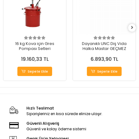
16 kg Kova için Gres
Dayanıklı UNC Diş Vida
Pompası Setleri
Halka Mastar GEÇMEZ
19.160,33 TL
6.893,90 TL
Sepete Ekle
Sepete Ekle
Hızlı Teslimat
Siparişleriniz en kısa sürede elinize ulaşır.
Güvenli Alışveriş
Güvenli ve kolay ödeme sistemi
Geniş Ürün Yelpazesi