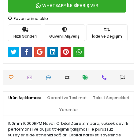
WHATSAPP İLE SİPARİŞ VER
Favorilerime ekle
Hızlı Gönderi
Güvenli Alışveriş
İade ve Değişim
Ürün Açıklaması
Garanti ve Teslimat
Taksit Seçenekleri
Yorumlar
150mm 10000RPM Havalı Orbital Daire Zımpara, yüksek devirli
performansı ve düşük titreşimli çalışması ile pürüzsüz
yüzeyler elde etmenizi sağlar. Orbital hareketi sayesinde