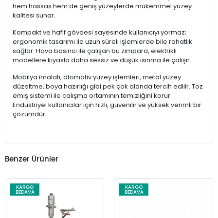
hem hassas hem de geniş yüzeylerde mükemmel yüzey
kalitesi sunar.
Kompakt ve hafif gövdesi sayesinde kullanıcıyı yormaz;
ergonomik tasarımı ile uzun süreli işlemlerde bile rahatlık
sağlar. Hava basıncı ile çalışan bu zımpara, elektrikli
modellere kıyasla daha sessiz ve düşük ısınma ile çalışır.
Mobilya imalatı, otomotiv yüzey işlemleri, metal yüzey
düzeltme, boya hazırlığı gibi pek çok alanda tercih edilir. Toz
emiş sistemi ile çalışma ortamının temizliğini korur.
Endüstriyel kullanıcılar için hızlı, güvenilir ve yüksek verimli bir
çözümdür.
Benzer Ürünler
KARGO
KARGO
BEDAVA
BEDAVA