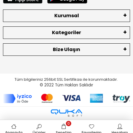
Kurumsal
Kategoriler
Bize Ulaşın
Tüm bilgileriniz 256bit SSL Sertifikası ile korunmaktadır.
© 2022
Tüm Hakları Saklıdır
0
Anasayfa
Ürünler
Sepetim
Favorilerim
Hesabım