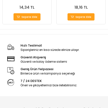
14,34 TL
18,16 TL
Sepete Ekle
Sepete Ekle
Hızlı Teslimat
Siparişleriniz en kısa sürede elinize ulaşır.
Güvenli Alışveriş
Güvenli ve kolay ödeme sistemi
Geniş Ürün Yelpazesi
Binlerce ürün ve kampanya seçeneği
7 / 24 DESTEK
Öneri ve şikayetlerinizi bize iletebilirsiniz.