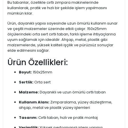
Bu tabanlar, özellikle cırtlı zımpara makinelerinde
kullanılarak, pratik ve hızlı bir şekilde işlem yapılmasını
mümkün kılar.
Ürün, dayanıklı yapısı sayesinde uzun ömürlü kullanım sunar
ve çeşitli malzemeler üzerinde etkili çalışır. 150x25mm
ölçülerindeki orta sert cırtlı taban, farklı işleme ihtiyaçlarına
uyum sağlamak için idealdir. Ahşap, metal, plastik gibi
malzemelerde, yüksek kaliteli işçilik ve pürüzsüz sonuçlar
elde edilmesini sağlar.
Ürün Özellikleri:
Boyut:
150x25mm
Sertlik:
Orta sert
Malzeme:
Dayanıklı ve uzun ömürlü cırtlı taban
Kullanım Alanı:
Zımparalama, yüzey düzleştirme,
ahşap, metal ve plastik yüzey işlemleri
Tasarım:
Cırtlı taban, hızlı ve pratik montaj
Verimlilik:
Yüksek performanslı işlem yapma