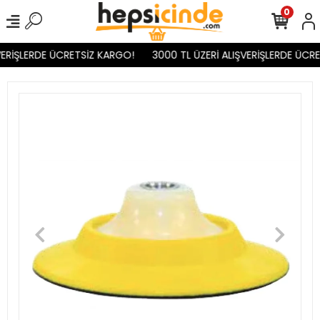
0
ERİŞLERDE ÜCRETSİZ KARGO!
3000 TL ÜZERİ ALIŞVERİŞLERDE ÜCRE