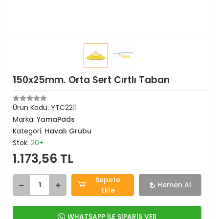
150x25mm. Orta Sert Cırtlı Taban
Ürün Kodu:
YTC2211
Marka:
YamaPads
Kategori:
Havalı Grubu
Stok:
20+
1.173,56 TL
Sepete
Hemen Al
Ekle
WHATSAPP İLE SİPARİŞ VER