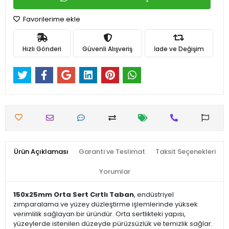
Favorilerime ekle
Hızlı Gönderi
Güvenli Alışveriş
İade ve Değişim
Ürün Açıklaması
Garanti ve Teslimat
Taksit Seçenekleri
Yorumlar
150x25mm Orta Sert Cırtlı Taban
, endüstriyel
zımparalama ve yüzey düzleştirme işlemlerinde yüksek
verimlilik sağlayan bir üründür. Orta sertlikteki yapısı,
yüzeylerde istenilen düzeyde pürüzsüzlük ve temizlik sağlar.