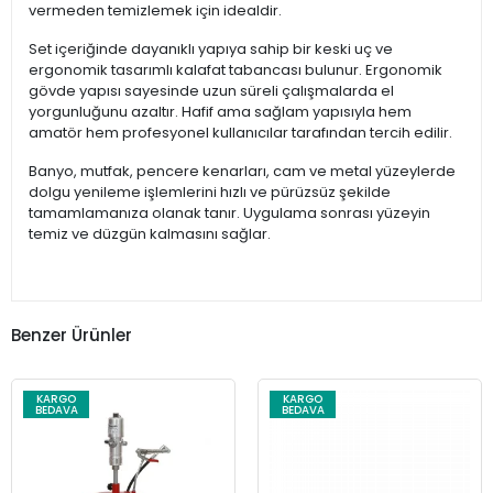
vermeden temizlemek için idealdir.
Set içeriğinde dayanıklı yapıya sahip bir keski uç ve
ergonomik tasarımlı kalafat tabancası bulunur. Ergonomik
gövde yapısı sayesinde uzun süreli çalışmalarda el
yorgunluğunu azaltır. Hafif ama sağlam yapısıyla hem
amatör hem profesyonel kullanıcılar tarafından tercih edilir.
Banyo, mutfak, pencere kenarları, cam ve metal yüzeylerde
dolgu yenileme işlemlerini hızlı ve pürüzsüz şekilde
tamamlamanıza olanak tanır. Uygulama sonrası yüzeyin
temiz ve düzgün kalmasını sağlar.
Benzer Ürünler
KARGO
KARGO
BEDAVA
BEDAVA