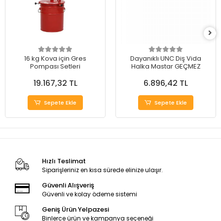
16 kg Kova için Gres
Dayanıklı UNC Diş Vida
Pompası Setleri
Halka Mastar GEÇMEZ
19.167,32 TL
6.896,42 TL
Sepete Ekle
Sepete Ekle
Hızlı Teslimat
Siparişleriniz en kısa sürede elinize ulaşır.
Güvenli Alışveriş
Güvenli ve kolay ödeme sistemi
Geniş Ürün Yelpazesi
Binlerce ürün ve kampanya seçeneği