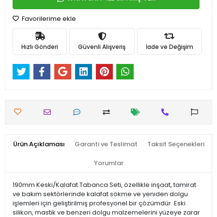
Favorilerime ekle
Hızlı Gönderi
Güvenli Alışveriş
İade ve Değişim
Ürün Açıklaması
Garanti ve Teslimat
Taksit Seçenekleri
Yorumlar
190mm Keski/Kalafat Tabanca Seti, özellikle inşaat, tamirat
ve bakım sektörlerinde kalafat sökme ve yeniden dolgu
işlemleri için geliştirilmiş profesyonel bir çözümdür. Eski
silikon, mastik ve benzeri dolgu malzemelerini yüzeye zarar