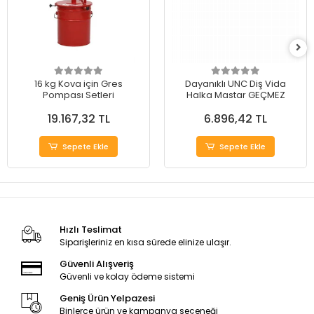
16 kg Kova için Gres
Dayanıklı UNC Diş Vida
Pompası Setleri
Halka Mastar GEÇMEZ
19.167,32 TL
6.896,42 TL
Sepete Ekle
Sepete Ekle
Hızlı Teslimat
Siparişleriniz en kısa sürede elinize ulaşır.
Güvenli Alışveriş
Güvenli ve kolay ödeme sistemi
Geniş Ürün Yelpazesi
Binlerce ürün ve kampanya seçeneği