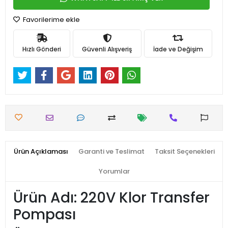
Favorilerime ekle
Hızlı Gönderi
Güvenli Alışveriş
İade ve Değişim
Ürün Açıklaması
Garanti ve Teslimat
Taksit Seçenekleri
Yorumlar
Ürün Adı: 220V Klor Transfer
Pompası