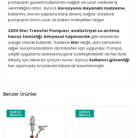
pompanın güvenli kullanımını sağlar ve uzun vadede iş
verimliliğini artırır. Ayrıca,
korozyona dayanıklı malzeme
kullanımı, klorun yapısına karşı direnç sağlar, böylece
pompanın ömrü uzar ve bakım maliyetleri düşer.
220V Klor Transfer Pompası
,
endüstriyel su arıtma
,
havuz temizliği
,
kimyasal taşımacılık
gibi alanlarda
yaygın olarak kullanılır. Sadece
klor
değil, aynı zamanda
diğer sıvı kimyasalların da transferi için uygundur. Pompa,
çeşitli uygulama alanlarına göre özelleştirilebilir ve her türlü
ihtiyaç için ideal bir çözüm sunar. Ayrıca,
kullanıcı güvenliği
her aşamada ön planda tutularak tasarlanmıştır.
Benzer Ürünler
KARGO
KARGO
BEDAVA
BEDAVA