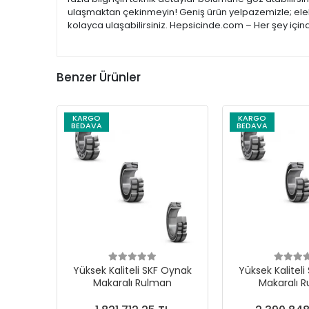
ulaşmaktan çekinmeyin! Geniş ürün yelpazemizle; elekt
kolayca ulaşabilirsiniz. Hepsicinde.com – Her şey için
Benzer Ürünler
KARGO
KARGO
BEDAVA
BEDAVA
Yüksek Kaliteli SKF Oynak
Yüksek Kalitel
Makaralı Rulman
Makaralı 