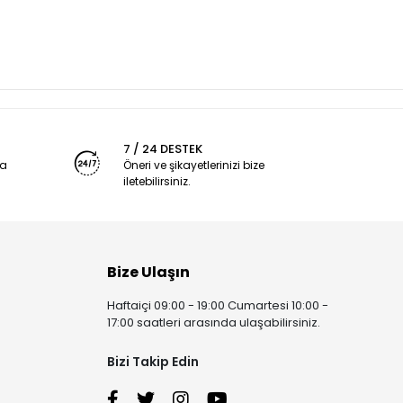
7 / 24 DESTEK
ya
Öneri ve şikayetlerinizi bize
iletebilirsiniz.
Bize Ulaşın
Haftaiçi 09:00 - 19:00 Cumartesi 10:00 -
17:00 saatleri arasında ulaşabilirsiniz.
Bizi Takip Edin