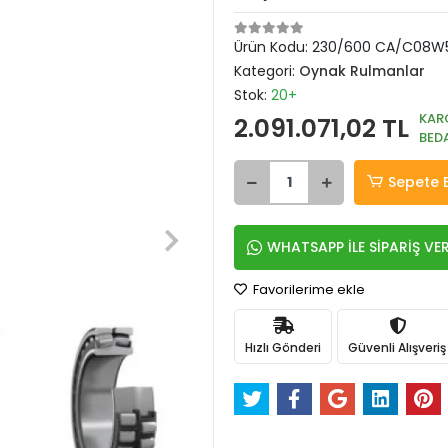
Ürün Kodu:
230/600 CA/C08W
Kategori:
Oynak Rulmanlar
Stok:
20+
KAR
2.091.071,02 TL
BED
Sepete 
WHATSAPP İLE SİPARİŞ VE
Favorilerime ekle
Hızlı Gönderi
Güvenli Alışveriş