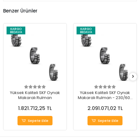
Benzer Ürünler
KARGO
KARGO
BEDAVA
BEDAVA
Yüksek Kaliteli SKF Oynak
Yüksek Kaliteli SKF Oynak
Makaralı Rulman
Makaralı Rulman - 230/600
CA/C08W509
1.821.712,25 TL
2.091.071,02 TL
Sepete Ekle
Sepete Ekle