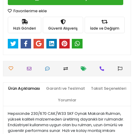
Favorilerime ekle
Hızlı Gönderi
Güvenli Alışveriş
İade ve Değişim
Ürün Açıklaması
Garanti ve Teslimat
Taksit Seçenekleri
Yorumlar
Hepsicinde 230/670 CAK/W33 SKF Oynak Makaralı Rulman,
yüksek kaliteli malzemeden üretilmiş dayanıklı bir rulmandır.
Endüstriyel kullanıma uygun olan bu rulman, uzun ömürlü ve
güvenilir performans sunar. Hızlı ve kolay montaj imkanı