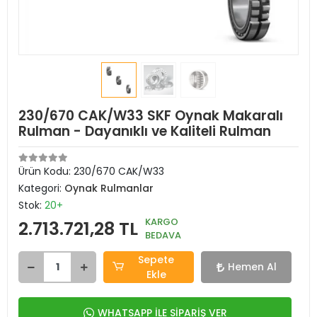
230/670 CAK/W33 SKF Oynak Makaralı
Rulman - Dayanıklı ve Kaliteli Rulman
Ürün Kodu:
230/670 CAK/W33
Kategori:
Oynak Rulmanlar
Stok:
20+
KARGO
2.713.721,28 TL
BEDAVA
Sepete
Hemen Al
Ekle
WHATSAPP İLE SİPARİŞ VER