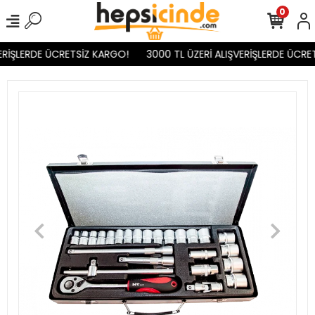
0
ERİŞLERDE ÜCRETSİZ KARGO!
3000 TL ÜZERİ ALIŞVERİŞLERDE ÜCRET