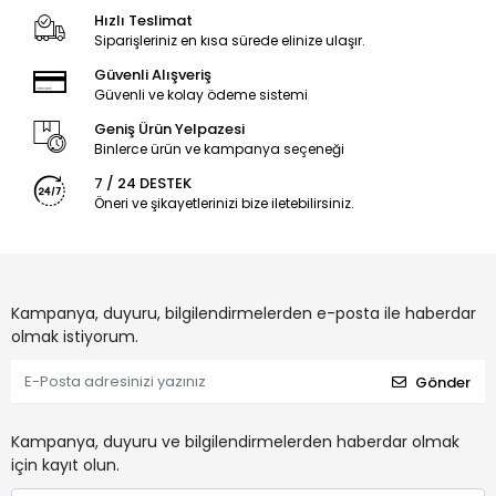
Hızlı Teslimat
Siparişleriniz en kısa sürede elinize ulaşır.
Güvenli Alışveriş
Güvenli ve kolay ödeme sistemi
Geniş Ürün Yelpazesi
Binlerce ürün ve kampanya seçeneği
7 / 24 DESTEK
Öneri ve şikayetlerinizi bize iletebilirsiniz.
Kampanya, duyuru, bilgilendirmelerden e-posta ile haberdar
olmak istiyorum.
Gönder
Kampanya, duyuru ve bilgilendirmelerden haberdar olmak
için kayıt olun.