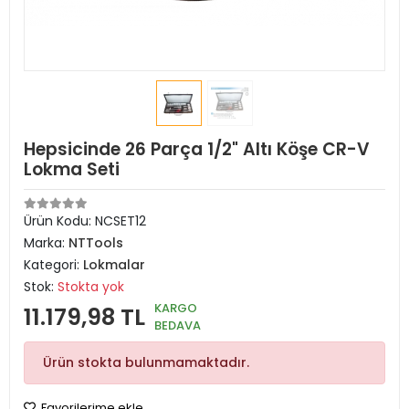
Hepsicinde 26 Parça 1/2" Altı Köşe CR-V
Lokma Seti
Ürün Kodu:
NCSET12
Marka:
NTTools
Kategori:
Lokmalar
Stok:
Stokta yok
KARGO
11.179,98 TL
BEDAVA
Ürün stokta bulunmamaktadır.
Favorilerime ekle