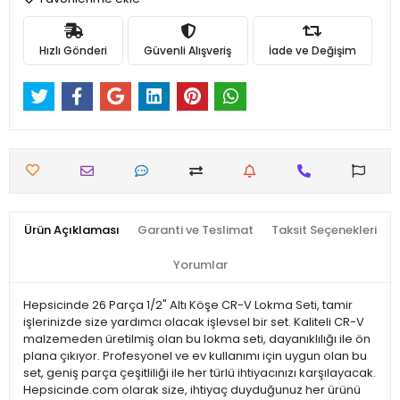
Hızlı Gönderi
Güvenli Alışveriş
İade ve Değişim
Ürün Açıklaması
Garanti ve Teslimat
Taksit Seçenekleri
Yorumlar
Hepsicinde 26 Parça 1/2" Altı Köşe CR-V Lokma Seti, tamir
işlerinizde size yardımcı olacak işlevsel bir set. Kaliteli CR-V
malzemeden üretilmiş olan bu lokma seti, dayanıklılığı ile ön
plana çıkıyor. Profesyonel ve ev kullanımı için uygun olan bu
set, geniş parça çeşitliliği ile her türlü ihtiyacınızı karşılayacak.
Hepsicinde.com olarak size, ihtiyaç duyduğunuz her ürünü