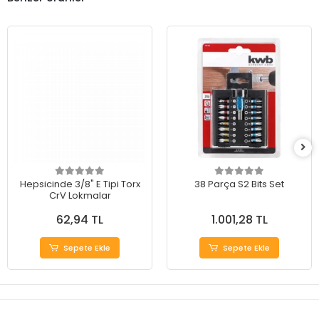
Hepsicinde 3/8" E Tipi Torx
38 Parça S2 Bits Set
CrV Lokmalar
62,94 TL
1.001,28 TL
Sepete Ekle
Sepete Ekle