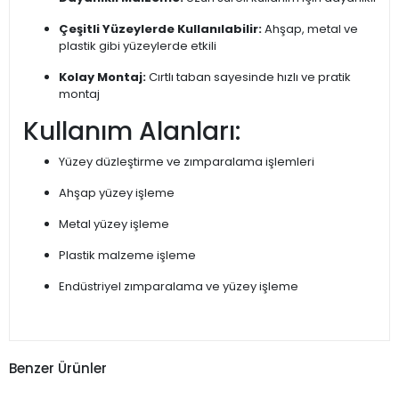
Çeşitli Yüzeylerde Kullanılabilir:
Ahşap, metal ve
plastik gibi yüzeylerde etkili
Kolay Montaj:
Cırtlı taban sayesinde hızlı ve pratik
montaj
Kullanım Alanları:
Yüzey düzleştirme ve zımparalama işlemleri
Ahşap yüzey işleme
Metal yüzey işleme
Plastik malzeme işleme
Endüstriyel zımparalama ve yüzey işleme
Benzer Ürünler