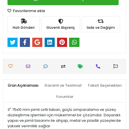
Favorilerime ekle
Hızlı Gönderi
Güvenli Alışveriş
İade ve Değişim
Ürün Açıklaması
Garanti ve Teslimat
Taksit Seçenekleri
Yorumlar
3" 75x10 mm pimli cırtlı taban, güçlü zımparalama ve yüzey
düzleştirme işlemleri için mükemmel bir çözümdür. Dayanıklı
yapısı ve pimli tasarımı ile ahşap, metal ve plastik yüzeylerde
yüksek verimlilik sağlar.