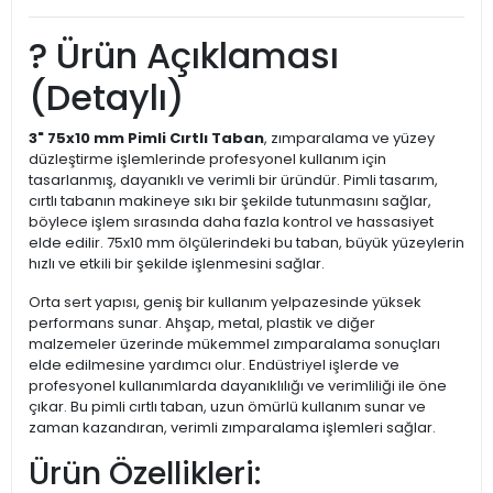
? Ürün Açıklaması
(Detaylı)
3" 75x10 mm Pimli Cırtlı Taban
, zımparalama ve yüzey
düzleştirme işlemlerinde profesyonel kullanım için
tasarlanmış, dayanıklı ve verimli bir üründür. Pimli tasarım,
cırtlı tabanın makineye sıkı bir şekilde tutunmasını sağlar,
böylece işlem sırasında daha fazla kontrol ve hassasiyet
elde edilir. 75x10 mm ölçülerindeki bu taban, büyük yüzeylerin
hızlı ve etkili bir şekilde işlenmesini sağlar.
Orta sert yapısı, geniş bir kullanım yelpazesinde yüksek
performans sunar. Ahşap, metal, plastik ve diğer
malzemeler üzerinde mükemmel zımparalama sonuçları
elde edilmesine yardımcı olur. Endüstriyel işlerde ve
profesyonel kullanımlarda dayanıklılığı ve verimliliği ile öne
çıkar. Bu pimli cırtlı taban, uzun ömürlü kullanım sunar ve
zaman kazandıran, verimli zımparalama işlemleri sağlar.
Ürün Özellikleri: