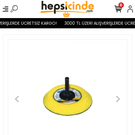
0
ERİŞLERDE ÜCRETSİZ KARGO!
3000 TL ÜZERİ ALIŞVERİŞLERDE ÜCRE