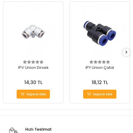
IPV Union Dirsek
IPY Union Çatal
14,30 TL
18,12 TL
Sepete Ekle
Sepete Ekle
Hızlı Teslimat