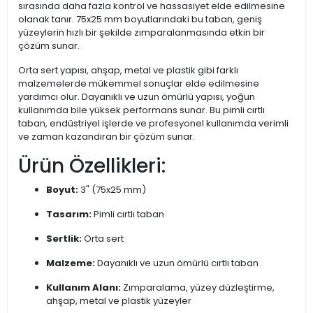
sırasında daha fazla kontrol ve hassasiyet elde edilmesine
olanak tanır. 75x25 mm boyutlarındaki bu taban, geniş
yüzeylerin hızlı bir şekilde zımparalanmasında etkin bir
çözüm sunar.
Orta sert yapısı, ahşap, metal ve plastik gibi farklı
malzemelerde mükemmel sonuçlar elde edilmesine
yardımcı olur. Dayanıklı ve uzun ömürlü yapısı, yoğun
kullanımda bile yüksek performans sunar. Bu pimli cırtlı
taban, endüstriyel işlerde ve profesyonel kullanımda verimli
ve zaman kazandıran bir çözüm sunar.
Ürün Özellikleri:
Boyut:
3" (75x25 mm)
Tasarım:
Pimli cırtlı taban
Sertlik:
Orta sert
Malzeme:
Dayanıklı ve uzun ömürlü cırtlı taban
Kullanım Alanı:
Zımparalama, yüzey düzleştirme,
ahşap, metal ve plastik yüzeyler