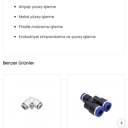
Ahşap yüzey işleme
Metal yüzey işleme
Plastik malzeme işleme
Endüstriyel zımparalama ve yüzey işleme
Benzer Ürünler