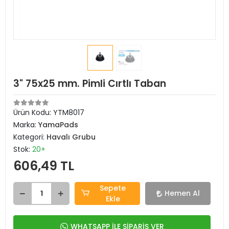
3" 75x25 mm. Pimli Cırtlı Taban
Ürün Kodu:
YTM8017
Marka:
YamaPads
Kategori:
Havalı Grubu
Stok:
20+
606,49 TL
Sepete
Hemen Al
Ekle
WHATSAPP İLE SİPARİŞ VER