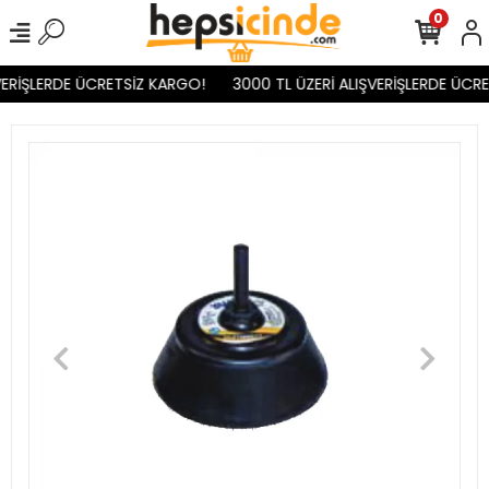
0
ERİŞLERDE ÜCRETSİZ KARGO!
3000 TL ÜZERİ ALIŞVERİŞLERDE ÜCRE