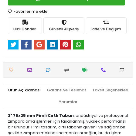
Favorilerime ekle
Hızlı Gönderi
Güvenli Alışveriş
İade ve Değişim
Ürün Açıklaması
Garanti ve Teslimat
Taksit Seçenekleri
Yorumlar
3" 75x25 mm Pimli Cırtlı Taban
, endüstriyel ve profesyonel
zımparalama işlemleri için tasarlanmış, yüksek performanslı
bir üründür. Pimli tasarım, cırtlı tabanın güvenli ve sağlam bir
şekilde zımpara makinesine montajını sağlar, bu da işlem