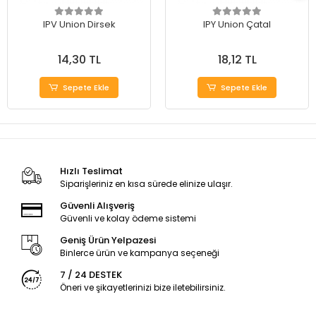
IPV Union Dirsek
IPY Union Çatal
14,30 TL
18,12 TL
Sepete Ekle
Sepete Ekle
Hızlı Teslimat
Siparişleriniz en kısa sürede elinize ulaşır.
Güvenli Alışveriş
Güvenli ve kolay ödeme sistemi
Geniş Ürün Yelpazesi
Binlerce ürün ve kampanya seçeneği
7 / 24 DESTEK
Öneri ve şikayetlerinizi bize iletebilirsiniz.