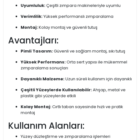
Uyumluluk:
Çeşitli zımpara makineleriyle uyumlu
Verimlilik:
Yüksek performanslı zımparalama
Montaj:
Kolay montaj ve güvenli tutuş
Avantajları:
Pimli Tasarım:
Güvenli ve sağlam montaj, sıkı tutuş
Yüksek Performans:
Orta sert yapısı ile mükemmel
zımparalama sonuçları
Dayanıklı Malzeme:
Uzun süreli kullanım için dayanıklı
Çeşitli Yüzeylerde Kullanılabilir:
Ahşap, metal ve
plastik gibi yüzeylerde etkili
Kolay Montaj:
Cırtlı taban sayesinde hızlı ve pratik
montaj
Kullanım Alanları:
Yüzey düzleştirme ve zımparalama işlemleri