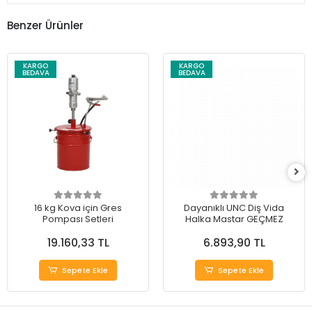
Benzer Ürünler
KARGO
KARGO
BEDAVA
BEDAVA
16 kg Kova için Gres
Dayanıklı UNC Diş Vida
Pompası Setleri
Halka Mastar GEÇMEZ
19.160,33 TL
6.893,90 TL
Sepete Ekle
Sepete Ekle