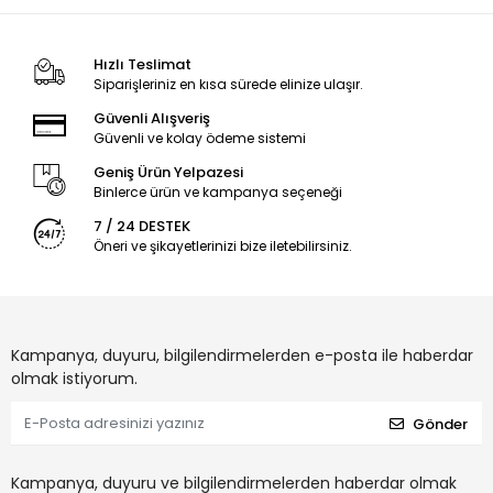
Hızlı Teslimat
Siparişleriniz en kısa sürede elinize ulaşır.
Güvenli Alışveriş
Güvenli ve kolay ödeme sistemi
Geniş Ürün Yelpazesi
Binlerce ürün ve kampanya seçeneği
7 / 24 DESTEK
Öneri ve şikayetlerinizi bize iletebilirsiniz.
Kampanya, duyuru, bilgilendirmelerden e-posta ile haberdar
olmak istiyorum.
Gönder
Kampanya, duyuru ve bilgilendirmelerden haberdar olmak