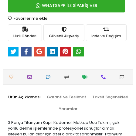
WHATSAPP İLE SİPARİŞ VER
Favorilerime ekle
Hızlı Gönderi
Güvenli Alışveriş
İade ve Değişim
Ürün Açıklaması
Garanti ve Teslimat
Taksit Seçenekleri
Yorumlar
3 Parça Titanyum Kaplı Kademeli Matkap Ucu Takımı, çok
yönlü delme işlemlerinde profesyonel sonuçlar almak
isteyen kullanıcılar için özel olarak tasarlanmıştır. Titanyum