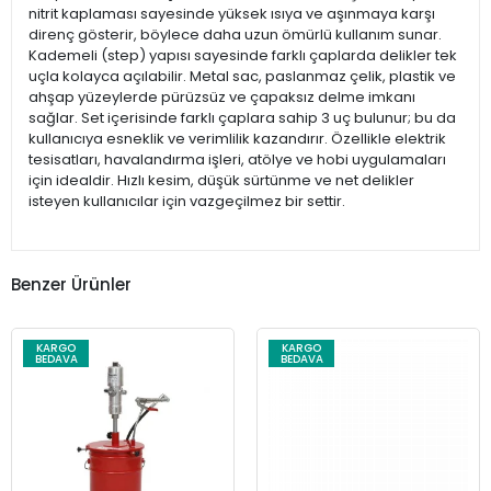
nitrit kaplaması sayesinde yüksek ısıya ve aşınmaya karşı
direnç gösterir, böylece daha uzun ömürlü kullanım sunar.
Kademeli (step) yapısı sayesinde farklı çaplarda delikler tek
uçla kolayca açılabilir. Metal sac, paslanmaz çelik, plastik ve
ahşap yüzeylerde pürüzsüz ve çapaksız delme imkanı
sağlar. Set içerisinde farklı çaplara sahip 3 uç bulunur; bu da
kullanıcıya esneklik ve verimlilik kazandırır. Özellikle elektrik
tesisatları, havalandırma işleri, atölye ve hobi uygulamaları
için idealdir. Hızlı kesim, düşük sürtünme ve net delikler
isteyen kullanıcılar için vazgeçilmez bir settir.
Benzer Ürünler
KARGO
KARGO
BEDAVA
BEDAVA