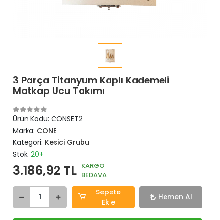
3 Parça Titanyum Kaplı Kademeli
Matkap Ucu Takımı
Ürün Kodu:
CONSET2
Marka:
CONE
Kategori:
Kesici Grubu
Stok:
20+
KARGO
3.186,92 TL
BEDAVA
Sepete
Hemen Al
Ekle