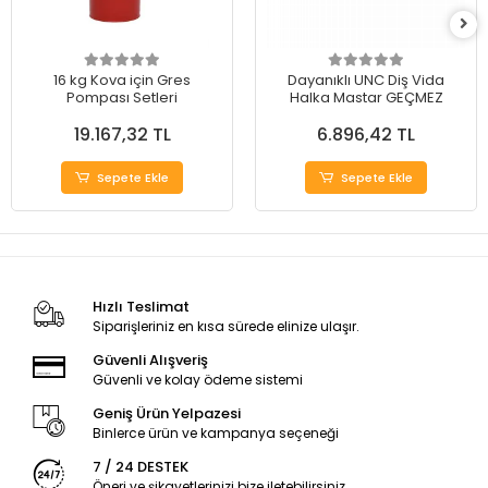
16 kg Kova için Gres
Dayanıklı UNC Diş Vida
Pompası Setleri
Halka Mastar GEÇMEZ
19.167,32 TL
6.896,42 TL
Sepete Ekle
Sepete Ekle
Hızlı Teslimat
Siparişleriniz en kısa sürede elinize ulaşır.
Güvenli Alışveriş
Güvenli ve kolay ödeme sistemi
Geniş Ürün Yelpazesi
Binlerce ürün ve kampanya seçeneği
7 / 24 DESTEK
Öneri ve şikayetlerinizi bize iletebilirsiniz.