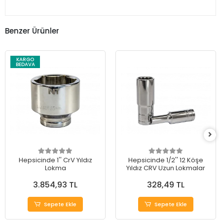
Benzer Ürünler
KARGO
BEDAVA
Hepsicinde 1'' CrV Yıldız
Hepsicinde 1/2'' 12 Köşe
Lokma
Yıldız CRV Uzun Lokmalar
3.854,93 TL
328,49 TL
Sepete Ekle
Sepete Ekle