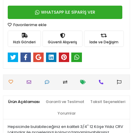
WHATSAPP İLE SİPARİŞ VER
Favorilerime ekle
Hızlı Gönderi
Güvenli Alışveriş
İade ve Değişim
Ürün Açıklaması
Garanti ve Teslimat
Taksit Seçenekleri
Yorumlar
Hepsicinde bulabileceğiniz en kaliteli 3/4'' 12 Köşe Yıldız CRV
Lokmalar ile projelerinizi kolayca tamamlayabilirsiniz.