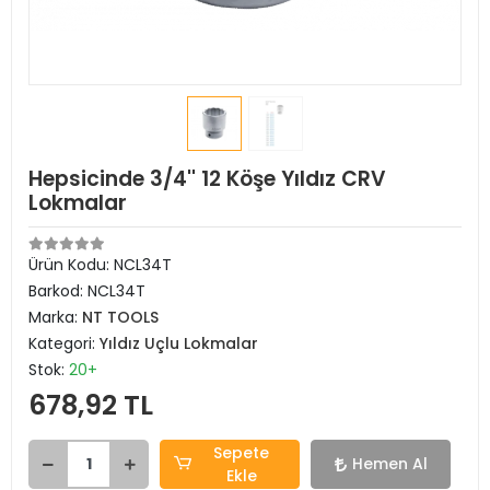
Hepsicinde 3/4'' 12 Köşe Yıldız CRV
Lokmalar
Ürün Kodu:
NCL34T
Barkod:
NCL34T
Marka:
NT TOOLS
Kategori:
Yıldız Uçlu Lokmalar
Stok:
20+
678,92 TL
Sepete
Hemen Al
Ekle