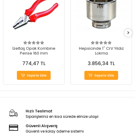
İzeltaş Opak Kombine
Hepsicinde 1'' CrV Yıldız
Pense 160 mm
Lokma
774,47 TL
3.856,34 TL
Sepete Ekle
Sepete Ekle
Hızlı Teslimat
Siparişleriniz en kısa sürede elinize ulaşır.
Güvenli Alışveriş
Güvenli ve kolay ödeme sistemi