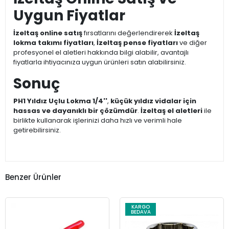
Uygun Fiyatlar
İzeltaş online satış
fırsatlarını değerlendirerek
İzeltaş
lokma takımı fiyatları
,
İzeltaş pense fiyatları
ve diğer
profesyonel el aletleri hakkında bilgi alabilir, avantajlı
fiyatlarla ihtiyacınıza uygun ürünleri satın alabilirsiniz.
Sonuç
PH1 Yıldız Uçlu Lokma 1/4''
,
küçük yıldız vidalar için
hassas ve dayanıklı bir çözümdür
.
İzeltaş el aletleri
ile
birlikte kullanarak işlerinizi daha hızlı ve verimli hale
getirebilirsiniz.
Benzer Ürünler
KARGO
BEDAVA