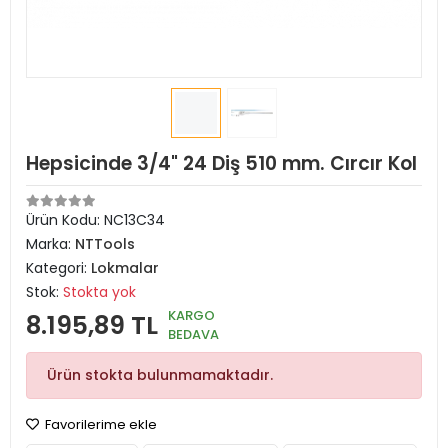
Hepsicinde 3/4" 24 Diş 510 mm. Cırcır Kol
Ürün Kodu:
NC13C34
Marka:
NTTools
Kategori:
Lokmalar
Stok:
Stokta yok
KARGO
8.195,89 TL
BEDAVA
Ürün stokta bulunmamaktadır.
Favorilerime ekle