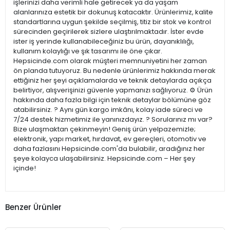
işlerinizi daha verimli hale getirecek ya da yaşam
alanlarınıza estetik bir dokunuş katacaktır. Ürünlerimiz, kalite
standartlarına uygun şekilde seçilmiş, titiz bir stok ve kontrol
sürecinden geçirilerek sizlere ulaştırılmaktadır. İster evde
ister iş yerinde kullanabileceğiniz bu ürün, dayanıklılığı,
kullanım kolaylığı ve şık tasarımı ile öne çıkar.
Hepsicinde.com olarak müşteri memnuniyetini her zaman
ön planda tutuyoruz. Bu nedenle ürünlerimiz hakkında merak
ettiğiniz her şeyi açıklamalarda ve teknik detaylarda açıkça
belirtiyor, alışverişinizi güvenle yapmanızı sağlıyoruz. ⚙️ Ürün
hakkında daha fazla bilgi için teknik detaylar bölümüne göz
atabilirsiniz. ? Aynı gün kargo imkânı, kolay iade süreci ve
7/24 destek hizmetimiz ile yanınızdayız. ? Sorularınız mı var?
Bize ulaşmaktan çekinmeyin! Geniş ürün yelpazemizle;
elektronik, yapı market, hırdavat, ev gereçleri, otomotiv ve
daha fazlasını Hepsicinde.com'da bulabilir, aradığınız her
şeye kolayca ulaşabilirsiniz. Hepsicinde.com – Her şey
içinde!
Benzer Ürünler