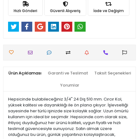
Hızlı Gönderi
Güvenli Alışveriş
İade ve Değişim
Ürün Açıklaması
Garanti ve Teslimat
Taksit Seçenekleri
Yorumlar
Hepsicinde bulabileceğiniz 3/4" 24 Diş 510 mm. Cırcır Kol,
yüksek kalitesi ve dayanıklılığı ile ön plana çıkıyor. İşlevselliği
sayesinde her türlü işinizde size kolaylık sağlar. Uzun ömürlü
kullanım için ideal bir seçimdir. Hepsicinde.com olarak size,
ihtiyaç duyduğunuz her ürünü kaliteli, uygun fiyatlı ve hızlı
teslimat güvencesiyle sunuyoruz. Satın almak üzere
olduğunuz bu ürün, günlük yaşantınızı kolaylaştıracak,