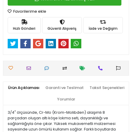
Favorilerime ekle
Hızlı Gönderi
Güvenli Alışveriş
İade ve Değişim
Ürün Açıklaması
Garanti ve Teslimat
Taksit Seçenekleri
Yorumlar
3/4" ölçüsünde, Cr-Mo (Krom-Molibden) alaşımlı 8
parçadan oluşan altı köşe lokma seti, dayanıklılığı ve
sağlamlığıyla öne çıkar. Yüksek mukavemetli malzemesi
sayesinde uzun ömürlü kullanım sağlar. Farklı boyutlarda