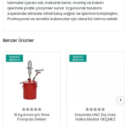
lokmalar içeren set, mekanik tamir, montaj ve bakım
işlerinde pratik çözümler sunar. Ergonomik tasarımı
sayesinde elinizde rahat tutuş sağlar ve işlerinizi kolaylaştırır.
Profesyonel ve amatör kullanıcılar için ideal bir lokma setidir.
Benzer Ürünler
KARGO
KARGO
BEDAVA
BEDAVA
16 kg Kova için Gres
Dayanıklı UNC Diş Vida
Pompası Setleri
Halka Mastar GEÇMEZ