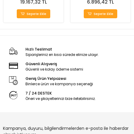
19.167,32 TL
6.896,42 TL
Sepete Ekle
Sepete Ekle
Hızlı Teslimat
Siparişleriniz en kısa sürede elinize ulaşır.
Güvenli Alışveriş
Güvenli ve kolay ödeme sistemi
Geniş Ürün Yelpazesi
Binlerce ürün ve kampanya seçeneği
7 / 24 DESTEK
Öneri ve şikayetlerinizi bize iletebilirsiniz.
Kampanya, duyuru, bilgilendirmelerden e-posta ile haberdar