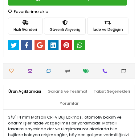
Favorilerime ekle
Hızlı Gönderi
Güvenli Alışveriş
İade ve Değişim
Ürün Açıklaması
Garanti ve Teslimat
Taksit Seçenekleri
Yorumlar
3/8" 14 mm Mafsallı CR-V Buji Lokması, otomotiv bakım ve
onarım işlerinizde vazgeçilmez bir yardımcıdır. Mafsallı
tasarımı sayesinde dar ve ulaşılması zor alanlarda bile
bujilere kolayca erişim sağlar, böylece çalışma verimliliğinizi