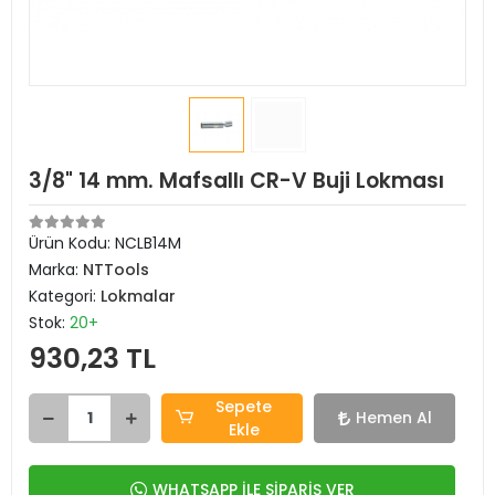
3/8" 14 mm. Mafsallı CR-V Buji Lokması
Ürün Kodu:
NCLB14M
Marka:
NTTools
Kategori:
Lokmalar
Stok:
20+
930,23 TL
Sepete
Hemen Al
Ekle
WHATSAPP İLE SİPARİŞ VER