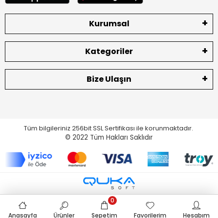
Kurumsal
Kategoriler
Bize Ulaşın
Tüm bilgileriniz 256bit SSL Sertifikası ile korunmaktadır.
© 2022
Tüm Hakları Saklıdır
0
Anasayfa
Ürünler
Sepetim
Favorilerim
Hesabım