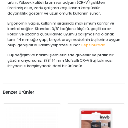
artırır. Yüksek kaliteli krom vanadyum (CR-V) çelikten
üretilmiş olup, zorlu çalışma koşullarına karşı üstün
dayanıklılık gösterir ve uzun ömürlü kullanım sunar.
Ergonomik yapısı, kullanım sırasında maksimum konfor ve
kontrol sağlar. Standart 3/8" bağlantı ölçüsü, çeşitli cırcır
kolları ve uzatma çubuklarıyla uyumlu çalışmasına olanak
tanır. 14 mm ağız çapı, birçok araç modelinin bujilerine uygun
olup, geniş bir kullanım yelpazesi sunar.
Hepsiburada
Buji değişim ve bakım işlemlerinizde güvenilir ve pratik bir
çözüm arıyorsanız, 3/8" 14 mm Mafsallı CR-V Buji Lokması
ihtiyacınızı karşılayacak ideal bir üründür.
Benzer Ürünler