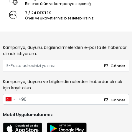
Binlerce ürün ve kampanya seçeneği
7 / 24 DESTEK
Öneri ve şikayetlerinizi bize iletebilirsiniz.
Kampanya, duyuru, bilgilendirmelerden e-posta ile haberdar
olmak istiyorum.
Gönder
Kampanya, duyuru ve bilgilendirmelerden haberdar olmak
için kayıt olun.
Gönder
Mobil Uygulamalarımız