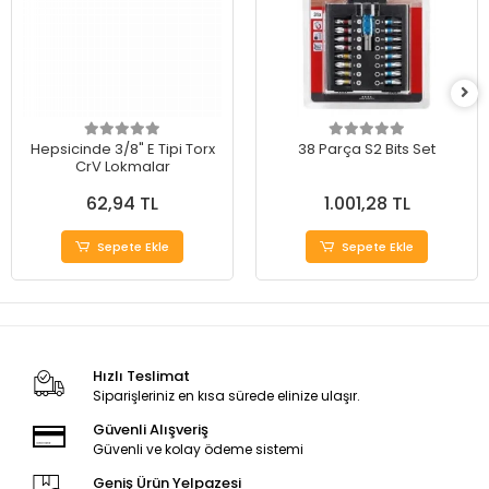
Hepsicinde 3/8" E Tipi Torx
38 Parça S2 Bits Set
CrV Lokmalar
62,94 TL
1.001,28 TL
Sepete Ekle
Sepete Ekle
Hızlı Teslimat
Siparişleriniz en kısa sürede elinize ulaşır.
Güvenli Alışveriş
Güvenli ve kolay ödeme sistemi
Geniş Ürün Yelpazesi