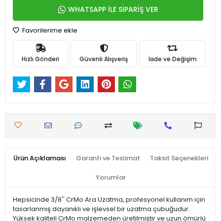
WHATSAPP İLE SİPARİŞ VER
Favorilerime ekle
Hızlı Gönderi
Güvenli Alışveriş
İade ve Değişim
Ürün Açıklaması
Garanti ve Teslimat
Taksit Seçenekleri
Yorumlar
Hepsicinde 3/8'' CrMo Ara Uzatma, profesyonel kullanım için
tasarlanmış dayanıklı ve işlevsel bir uzatma çubuğudur.
Yüksek kaliteli CrMo malzemeden üretilmiştir ve uzun ömürlü