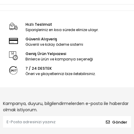
Hızlı Teslimat
Siparişleriniz en kısa sürede elinize ulaşır.
Güvenli Alışveriş
Güvenli ve kolay ödeme sistemi
Geniş Ürün Yelpazesi
Binlerce ürün ve kampanya seçeneği
7 / 24 DESTEK
Öneri ve şikayetlerinizi bize iletebilirsiniz.
Kampanya, duyuru, bilgilendirmelerden e-posta ile haberdar
olmak istiyorum.
Gönder