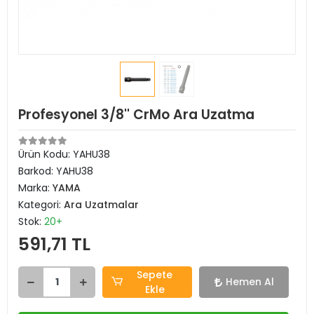
Profesyonel 3/8'' CrMo Ara Uzatma
Ürün Kodu:
YAHU38
Barkod:
YAHU38
Marka:
YAMA
Kategori:
Ara Uzatmalar
Stok:
20+
591,71 TL
Sepete
Hemen Al
Ekle