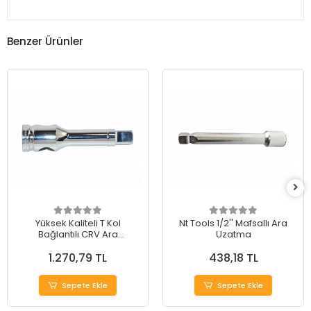
Benzer Ürünler
Yüksek Kaliteli T Kol
Nt Tools 1/2'' Mafsallı Ara
Bağlantılı CRV Ara
Uzatma
Uzatmalar
1.270,79 TL
438,18 TL
Sepete Ekle
Sepete Ekle