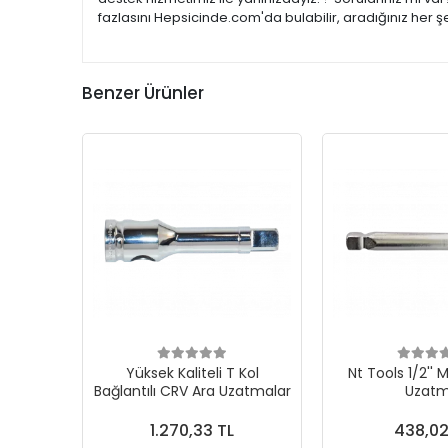
fazlasını Hepsicinde.com'da bulabilir, aradığınız her 
Benzer Ürünler
Yüksek Kaliteli T Kol
Nt Tools 1/2'' M
Bağlantılı CRV Ara Uzatmalar
Uzat
1.270,33 TL
438,02