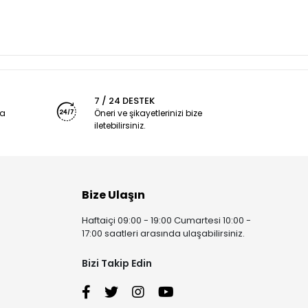
7 / 24 DESTEK
ya
Öneri ve şikayetlerinizi bize
iletebilirsiniz.
Bize Ulaşın
Haftaiçi 09:00 - 19:00 Cumartesi 10:00 -
17:00 saatleri arasında ulaşabilirsiniz.
Bizi Takip Edin