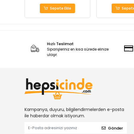
Sepete Ekle
Sepete
Hızlı Teslimat
Siparişleriniz en kısa sürede elinize
ulaşır.
Kampanya, duyuru, bilgilendirmelerden e-posta
ile haberdar olmak istiyorum.
Gönder