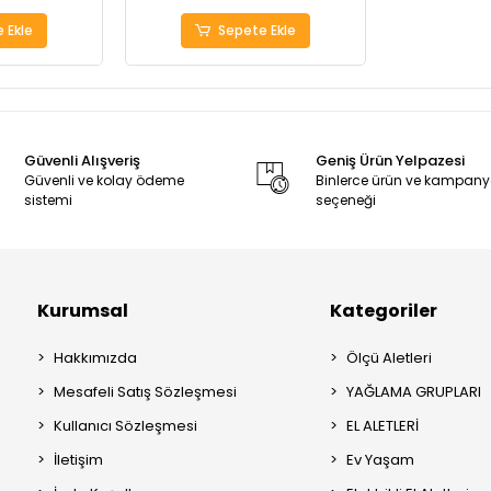
 Ekle
Sepete Ekle
Güvenli Alışveriş
Geniş Ürün Yelpazesi
Güvenli ve kolay ödeme
Binlerce ürün ve kampan
sistemi
seçeneği
Kurumsal
Kategoriler
Hakkımızda
Ölçü Aletleri
Mesafeli Satış Sözleşmesi
YAĞLAMA GRUPLARI
Kullanıcı Sözleşmesi
EL ALETLERİ
İletişim
Ev Yaşam