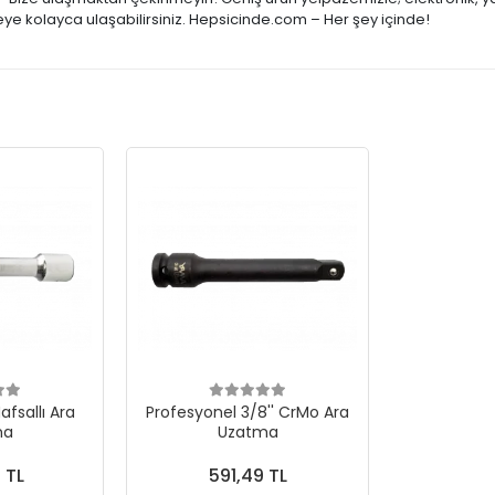
şeye kolayca ulaşabilirsiniz. Hepsicinde.com – Her şey içinde!
afsallı Ara
Profesyonel 3/8'' CrMo Ara
ma
Uzatma
 TL
591,49 TL