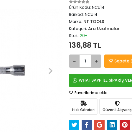
Ürün Kodu:
NCU14
Barkod:
NCU14
Marka:
NT TOOLS
Kategori:
Ara Uzatmalar
Stok:
20+
136,88 TL
Sepete 
WHATSAPP İLE SİPARİŞ VE
Favorilerime ekle
Hızlı Gönderi
Güvenli Alışveriş