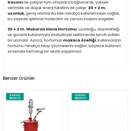
basıncı
ile çalışan tüm cihazlara bağlanarak, yüksek
verimlilik ve düşük enerji tüketimi ile çalışır.
30 + 2 m.
uzunluk
, geniş alanlarda bile rahatça kullanılmasını sağlar,
bu sayede işlerinizi hızlandırır ve zaman kaybını engeller.
30 + 2 m. Makaralı Hava Hortumu
, uzunluğu, dayanıklılığı
ve güvenli kullanımıyla endüstriyel sektörlerde tercih edilen
bir üründür. Ayrıca, hortumun
makara özelliği
, kullanıcıların
hortumu rahatça sarıp çözmelerini sağlar, böylece kullanım
sırasında herhangi bir sıkıntı yaşanmaz.
Benzer Ürünler
KARGO
KARGO
BEDAVA
BEDAVA