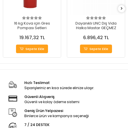
16 kg Kova için Gres
Dayanıklı UNC Diş Vida
Pompası Setleri
Halka Mastar GEÇMEZ
19.167,32 TL
6.896,42 TL
Sepete Ekle
Sepete Ekle
Hızlı Teslimat
Siparişleriniz en kısa sürede elinize ulaşır.
Güvenli Alışveriş
Güvenli ve kolay ödeme sistemi
Geniş Ürün Yelpazesi
Binlerce ürün ve kampanya seçeneği
7 / 24 DESTEK