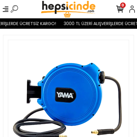
0
ERİŞLERDE ÜCRETSİZ KARGO!
3000 TL ÜZERİ ALIŞVERİŞLERDE ÜCRET