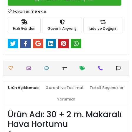
Favorilerime ekle
Hızlı Gönderi
Güvenli Alışveriş
İade ve Değişim
Ürün Açıklaması
Garanti ve Teslimat
Taksit Seçenekleri
Yorumlar
Ürün Adı: 30 + 2 m. Makaralı
Hava Hortumu