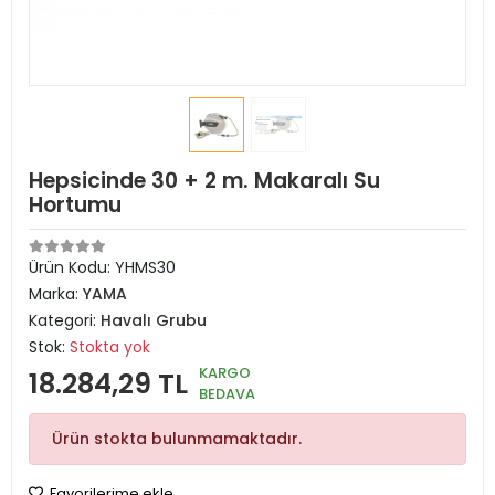
Hepsicinde 30 + 2 m. Makaralı Su
Hortumu
Ürün Kodu:
YHMS30
Marka:
YAMA
Kategori:
Havalı Grubu
Stok:
Stokta yok
KARGO
18.284,29 TL
BEDAVA
Ürün stokta bulunmamaktadır.
Favorilerime ekle