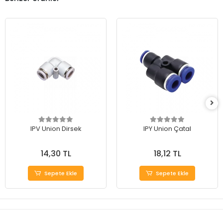
IPV Union Dirsek
IPY Union Çatal
14,30 TL
18,12 TL
Sepete Ekle
Sepete Ekle