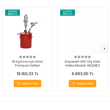
KARGO
KARGO
BEDAVA
BEDAVA
16 kg Kova için Gres
Dayanıklı UNC Diş Vida
Pompası Setleri
Halka Mastar GEÇMEZ
19.160,33 TL
6.893,90 TL
Sepete Ekle
Sepete Ekle