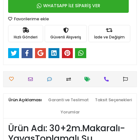
WHATSAPP İLE SİPARİŞ VER
Favorilerime ekle
Hızlı Gönderi
Güvenli Alışveriş
İade ve Değişim
Ürün Açıklaması
Garanti ve Teslimat
Taksit Seçenekleri
Yorumlar
Ürün Adı: 30+2m.Makaralı-
YavaşToplamalı Su