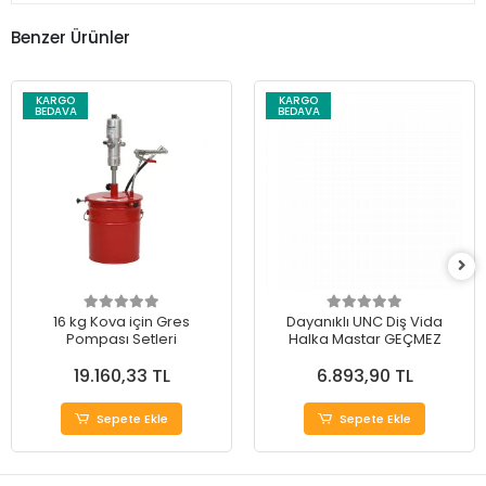
Benzer Ürünler
KARGO
KARGO
BEDAVA
BEDAVA
16 kg Kova için Gres
Dayanıklı UNC Diş Vida
Pompası Setleri
Halka Mastar GEÇMEZ
19.160,33 TL
6.893,90 TL
Sepete Ekle
Sepete Ekle