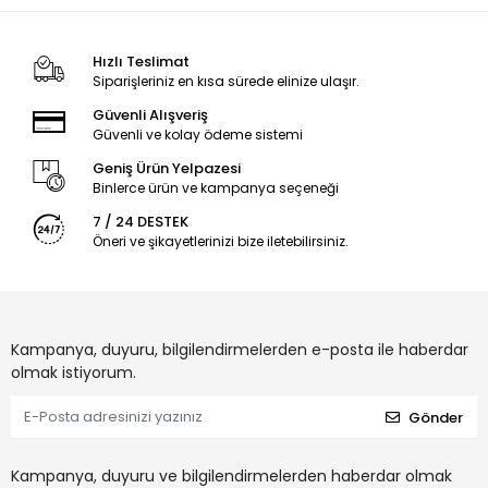
Hızlı Teslimat
Siparişleriniz en kısa sürede elinize ulaşır.
Güvenli Alışveriş
Güvenli ve kolay ödeme sistemi
Geniş Ürün Yelpazesi
Binlerce ürün ve kampanya seçeneği
7 / 24 DESTEK
Öneri ve şikayetlerinizi bize iletebilirsiniz.
Kampanya, duyuru, bilgilendirmelerden e-posta ile haberdar
olmak istiyorum.
Gönder
Kampanya, duyuru ve bilgilendirmelerden haberdar olmak