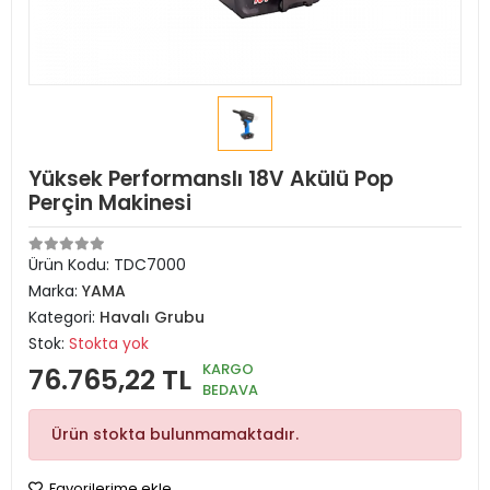
Yüksek Performanslı 18V Akülü Pop
Perçin Makinesi
Ürün Kodu:
TDC7000
Marka:
YAMA
Kategori:
Havalı Grubu
Stok:
Stokta yok
KARGO
76.765,22 TL
BEDAVA
Ürün stokta bulunmamaktadır.
Favorilerime ekle