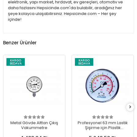
elektronik, yapı market, hırdavat, ev gereçleri, otomotiv ve
daha fazlasını Hepsicinde.com'da bulabilir, aradığınız her
şeye kolayca ulaşabilirsiniz. Hepsicinde.com – Her şey
içinde!
Benzer Ürünler
KARGO
KARGO
BEDAVA
BEDAVA
Metal Gövde Alttan Çıkış
Profesyonel 63 mm Lastik
Vakummetre
Şişirme için Plastik
Manometre