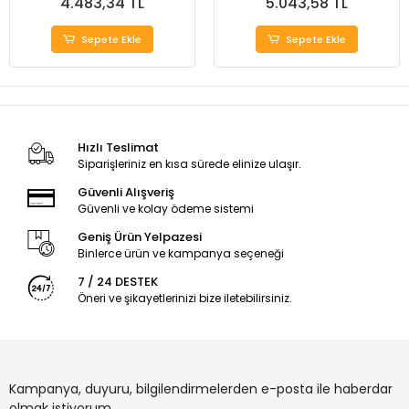
4.483,34 TL
5.043,58 TL
Sepete Ekle
Sepete Ekle
Hızlı Teslimat
Siparişleriniz en kısa sürede elinize ulaşır.
Güvenli Alışveriş
Güvenli ve kolay ödeme sistemi
Geniş Ürün Yelpazesi
Binlerce ürün ve kampanya seçeneği
7 / 24 DESTEK
Öneri ve şikayetlerinizi bize iletebilirsiniz.
Kampanya, duyuru, bilgilendirmelerden e-posta ile haberdar
olmak istiyorum.