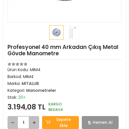
Profesyonel 40 mm Arkadan Çıkış Metal
Gövde Manometre
Ürün Kodu:
MIM4
Barkod:
MIM4
Marka:
MİTALUB
Kategori:
Manometreler
Stok:
20+
KARGO
3.194,08 TL
BEDAVA
Sepete
Hemen Al
Ekle