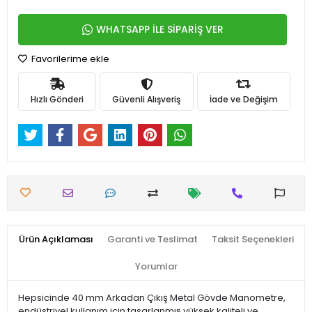
WHATSAPP İLE SİPARİŞ VER
Favorilerime ekle
Hızlı Gönderi
Güvenli Alışveriş
İade ve Değişim
Ürün Açıklaması
Garanti ve Teslimat
Taksit Seçenekleri
Yorumlar
Hepsicinde 40 mm Arkadan Çıkış Metal Gövde Manometre,
endüstriyel kullanım için tasarlanmış yüksek kaliteli ve