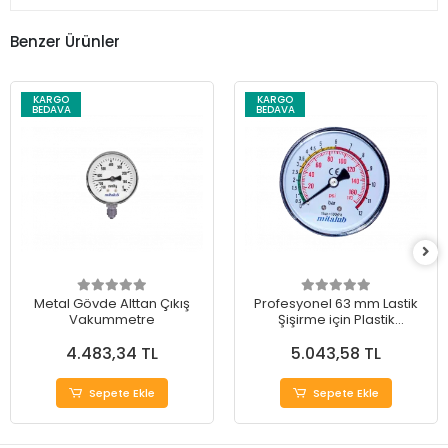
Benzer Ürünler
KARGO
KARGO
BEDAVA
BEDAVA
Metal Gövde Alttan Çıkış
Profesyonel 63 mm Lastik
Vakummetre
Şişirme için Plastik
Manometre
4.483,34 TL
5.043,58 TL
Sepete Ekle
Sepete Ekle