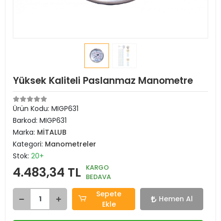
Yüksek Kaliteli Paslanmaz Manometre
Ürün Kodu:
MIGP631
Barkod:
MIGP631
Marka:
MİTALUB
Kategori:
Manometreler
Stok:
20+
KARGO
4.483,34 TL
BEDAVA
Sepete
Hemen Al
Ekle