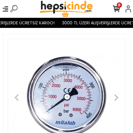
0
ERİŞLERDE ÜCRETSİZ KARGO!
3000 TL ÜZERİ ALIŞVERİŞLERDE ÜCRET