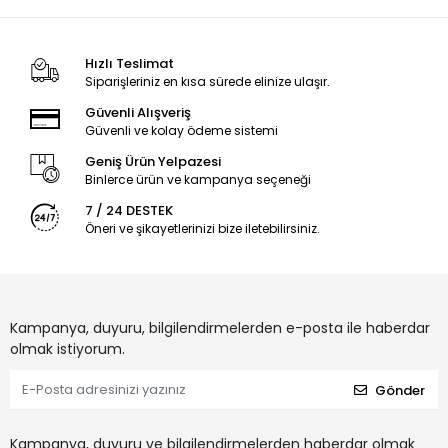
Hızlı Teslimat
Siparişleriniz en kısa sürede elinize ulaşır.
Güvenli Alışveriş
Güvenli ve kolay ödeme sistemi
Geniş Ürün Yelpazesi
Binlerce ürün ve kampanya seçeneği
7 / 24 DESTEK
Öneri ve şikayetlerinizi bize iletebilirsiniz.
Kampanya, duyuru, bilgilendirmelerden e-posta ile haberdar
olmak istiyorum.
Gönder
Kampanya, duyuru ve bilgilendirmelerden haberdar olmak