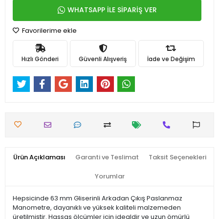
WHATSAPP İLE SİPARİŞ VER
Favorilerime ekle
Hızlı Gönderi
Güvenli Alışveriş
İade ve Değişim
Ürün Açıklaması
Garanti ve Teslimat
Taksit Seçenekleri
Yorumlar
Hepsicinde 63 mm Gliserinli Arkadan Çıkış Paslanmaz
Manometre, dayanıklı ve yüksek kaliteli malzemeden
üretilmiştir. Hassas ölçümler için idealdir ve uzun ömürlü