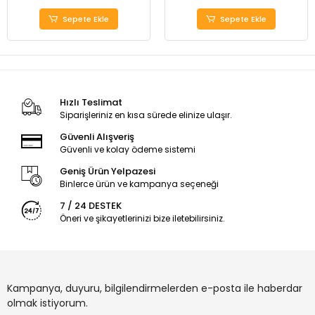
Sepete Ekle
Sepete Ekle
Hızlı Teslimat
Siparişleriniz en kısa sürede elinize ulaşır.
Güvenli Alışveriş
Güvenli ve kolay ödeme sistemi
Geniş Ürün Yelpazesi
Binlerce ürün ve kampanya seçeneği
7 / 24 DESTEK
Öneri ve şikayetlerinizi bize iletebilirsiniz.
Kampanya, duyuru, bilgilendirmelerden e-posta ile haberdar
olmak istiyorum.