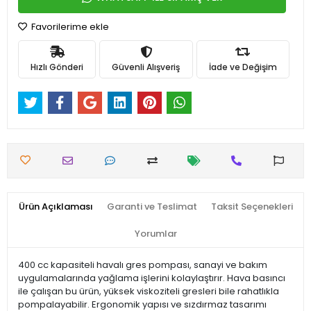
Favorilerime ekle
Hızlı Gönderi
Güvenli Alışveriş
İade ve Değişim
Ürün Açıklaması
Garanti ve Teslimat
Taksit Seçenekleri
Yorumlar
400 cc kapasiteli havalı gres pompası, sanayi ve bakım
uygulamalarında yağlama işlerini kolaylaştırır. Hava basıncı
ile çalışan bu ürün, yüksek viskoziteli gresleri bile rahatlıkla
pompalayabilir. Ergonomik yapısı ve sızdırmaz tasarımı