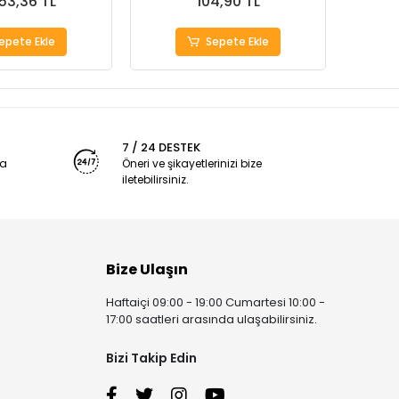
553,36 TL
104,90 TL
epete Ekle
Sepete Ekle
7 / 24 DESTEK
ya
Öneri ve şikayetlerinizi bize
iletebilirsiniz.
Bize Ulaşın
Haftaiçi 09:00 - 19:00 Cumartesi 10:00 -
17:00 saatleri arasında ulaşabilirsiniz.
Bizi Takip Edin