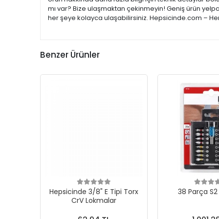
mı var? Bize ulaşmaktan çekinmeyin! Geniş ürün yelpaze
her şeye kolayca ulaşabilirsiniz. Hepsicinde.com – Her
Benzer Ürünler
Hepsicinde 3/8" E Tipi Torx
38 Parça S2 
CrV Lokmalar