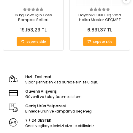
16 kg Kova için Gres
Dayanıklı UNC Diş Vida
Pompası Setleri
Halka Mastar GEÇMEZ
19.153,29 TL
6.891,37 TL
Sepete Ekle
Sepete Ekle
Hızlı Teslimat
Siparişleriniz en kısa sürede elinize ulaşır.
Güvenli Alışveriş
Güvenli ve kolay ödeme sistemi
Geniş Ürün Yelpazesi
Binlerce ürün ve kampanya seçeneği
7 / 24 DESTEK
Öneri ve şikayetlerinizi bize iletebilirsiniz.