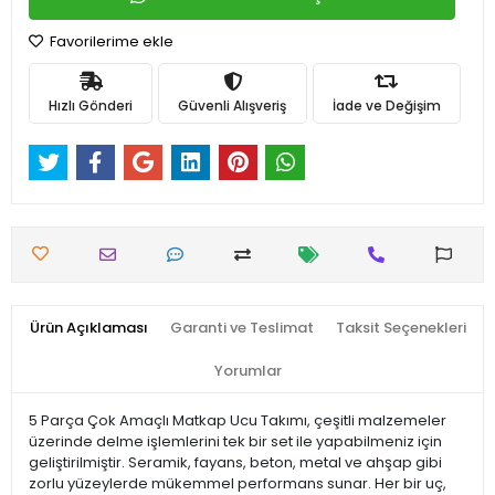
Favorilerime ekle
Hızlı Gönderi
Güvenli Alışveriş
İade ve Değişim
Ürün Açıklaması
Garanti ve Teslimat
Taksit Seçenekleri
Yorumlar
5 Parça Çok Amaçlı Matkap Ucu Takımı, çeşitli malzemeler
üzerinde delme işlemlerini tek bir set ile yapabilmeniz için
geliştirilmiştir. Seramik, fayans, beton, metal ve ahşap gibi
zorlu yüzeylerde mükemmel performans sunar. Her bir uç,