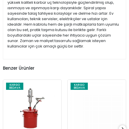
yüksek kaliteli karbür uç teknolojisiyle güçlendirilmiş olup,
ısınmaya ve aşınmaya karşı dayanıklıdır. Spiral yapısı
sayesinde talaş tahliyesi kolaylaşır ve delme hızı artar. Ev
kullanıcıları, teknik servisler, elektrikçiler ve ustalar için
idealdir. Hem kablolu hem de şarjlı matkaplarla tam uyumlu
olan bu set, pratik taşıma kutusu ile birlikte gelir. Farklı
boyutlardaki uçlar sayesinde her ihtiyaca uygun çözüm
sunar. Zaman ve maliyet tasarrufu sağlamak isteyen
kullanıcılar için çok amaçlı güçlü bir settir.
Benzer Ürünler
KARGO
KARGO
BEDAVA
BEDAVA